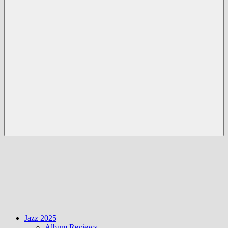
Menü
Jazz 2025
Album Reviews