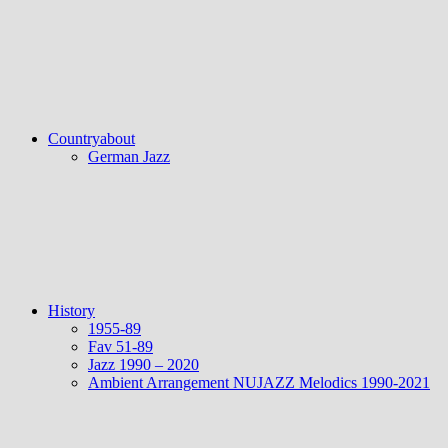
Countryabout
German Jazz
History
1955-89
Fav 51-89
Jazz 1990 – 2020
Ambient Arrangement NUJAZZ Melodics 1990-2021