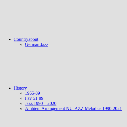
Countryabout
German Jazz
History
1955-89
Fav 51-89
Jazz 1990 – 2020
Ambient Arrangement NUJAZZ Melodics 1990-2021