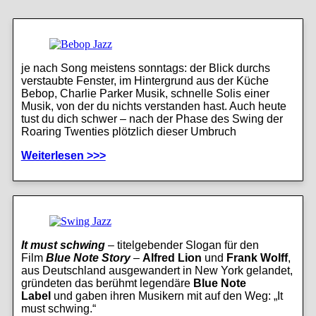
je nach Song meistens sonntags: der Blick durchs
verstaubte Fenster, im Hintergrund aus der Küche
Bebop, Charlie Parker Musik, schnelle Solis einer
Musik, von der du nichts verstanden hast. Auch heute
tust du dich schwer – nach der Phase des Swing der
Roaring Twenties plötzlich dieser Umbruch
Weiterlesen >>>
It must schwing
– titelgebender Slogan für den
Film
Blue Note Story
–
Alfred Lion
und
Frank Wolff
,
aus Deutschland ausgewandert in New York gelandet,
gründeten das berühmt legendäre
Blue Note
Label
und gaben ihren Musikern mit auf den Weg: „It
must schwing.“