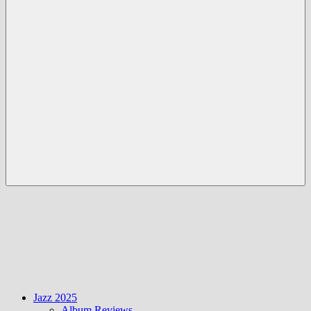
Menü
Jazz 2025
Album Reviews