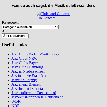
was du auch sagst, die Musik spielt woanders
: In Concert :
Kategorien
Archiv
Useful Links
Jazz Clubs Baden Württemberg
Jazz Clubs NRW
Jazz Clubs Bayern
Jazz Clubs Hamburg
Jazz in Niedersachsen
Jazzinitiative Frankfurt
Jazzclub Leipzig
Jazz ahead Bremen
Jazz Institut Darmstadt
Jazz studieren in Deutschland
Jazz-Musikerinnen in Deutschland
WDR
NDR