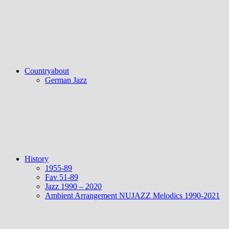
Countryabout
German Jazz
History
1955-89
Fav 51-89
Jazz 1990 – 2020
Ambient Arrangement NUJAZZ Melodics 1990-2021