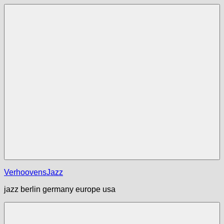
Zum
Inhalt
springen
Menü
VerhoovensJazz
jazz berlin germany europe usa