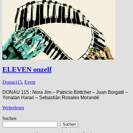
ELEVEN onzelf
Donau115
,
Event
DONAU 115 : Nora Jim – Patricio Böttcher – Juan Borgatti –
Yonatan Harari – Sebastián Rosales Morandé
Weiterlesen
Suchen
Suchen