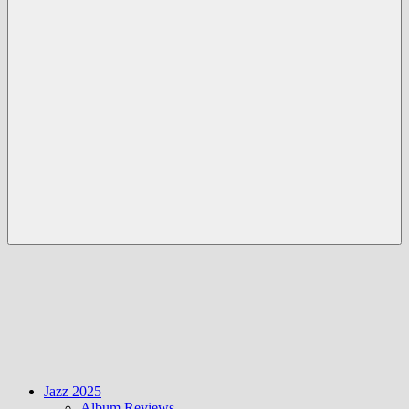
Menü
Jazz 2025
Album Reviews