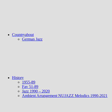
Countryabout
German Jazz
History
1955-89
Fav 51-89
Jazz 1990 – 2020
Ambient Arrangement NUJAZZ Melodics 1990-2021