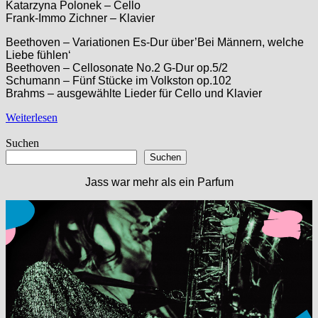
Katarzyna Polonek – Cello
Frank-Immo Zichner – Klavier
Beethoven – Variationen Es-Dur über’Bei Männern, welche
Liebe fühlen‘
Beethoven – Cellosonate No.2 G-Dur op.5/2
Schumann – Fünf Stücke im Volkston op.102
Brahms – ausgewählte Lieder für Cello und Klavier
Weiterlesen
Suchen
Suchen
Jass war mehr als ein Parfum