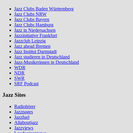
Jazz Clubs Baden Württemberg
Jazz Clubs NRW
Jazz Clubs Bayern
Jazz Clubs Hamburg
Jazz in Niedersachsen
Jazzinitiative Frankfurt
Jazzclub Leipzig
Jazz ahead Bremen
Jazz Institut Darmstadt
Jazz studieren in Deutschland
Jazz-Musikerinnen in Deutschland
WDR
NDR
SWR
SRF Podcast
Jazz Sites
Radiohörer
Jazzpages
Jazzfuel
Allaboutjazz
Jazzviews