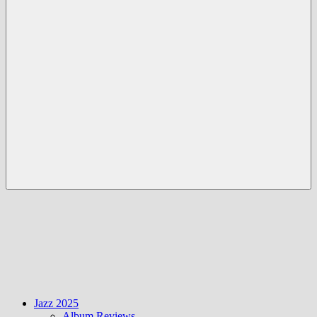
Menü
Jazz 2025
Album Reviews