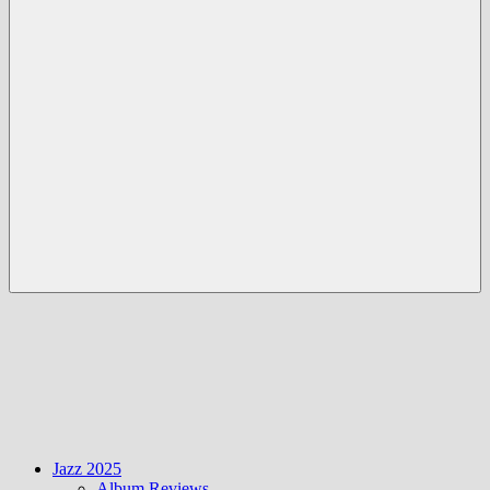
Menü
Jazz 2025
Album Reviews