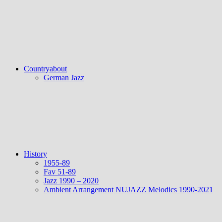
Countryabout
German Jazz
History
1955-89
Fav 51-89
Jazz 1990 – 2020
Ambient Arrangement NUJAZZ Melodics 1990-2021