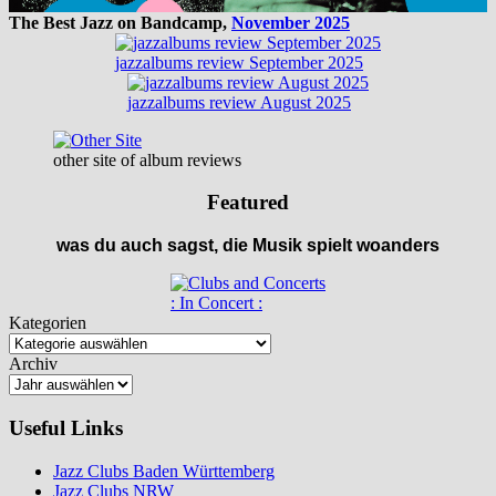
The Best Jazz on Bandcamp,
November 2025
jazzalbums review September 2025
jazzalbums review August 2025
other site of album reviews
Featured
was du auch sagst, die Musik spielt woanders
: In Concert :
Kategorien
Archiv
Useful Links
Jazz Clubs Baden Württemberg
Jazz Clubs NRW