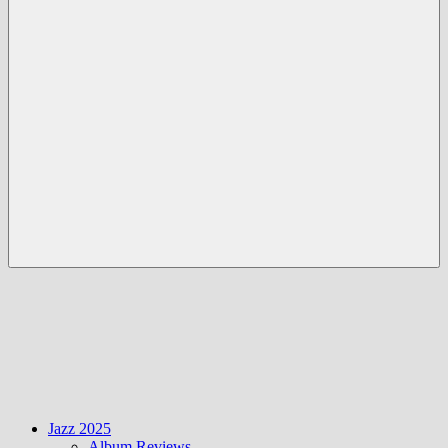
Menü
Jazz 2025
Album Reviews