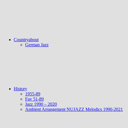
Countryabout
German Jazz
History
1955-89
Fav 51-89
Jazz 1990 – 2020
Ambient Arrangement NUJAZZ Melodics 1990-2021