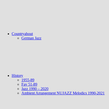
Countryabout
German Jazz
History
1955-89
Fav 51-89
Jazz 1990 – 2020
Ambient Arrangement NUJAZZ Melodics 1990-2021