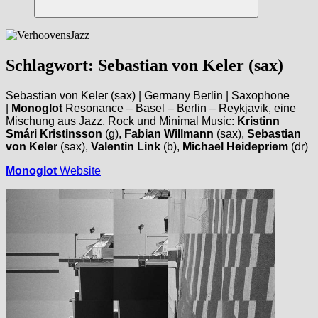
Suchen
Schlagwort:
Sebastian von Keler (sax)
Sebastian von Keler (sax) | Germany Berlin | Saxophone
|
Monoglot
Resonance – Basel – Berlin – Reykjavik, eine
Mischung aus Jazz, Rock und Minimal Music:
Kristinn
Smári Kristinsson
(g),
Fabian Willmann
(sax),
Sebastian
von Keler
(sax),
Valentin Link
(b),
Michael Heidepriem
(dr)
Monoglot
Website