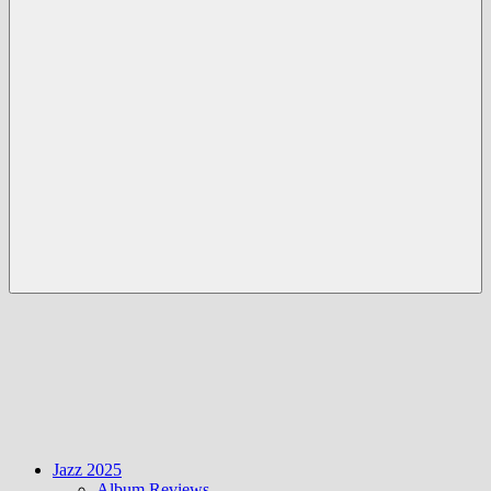
Menü
Jazz 2025
Album Reviews