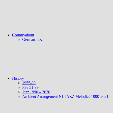
Countryabout
German Jazz
History
1955-89
Fav 51-89
Jazz 1990 – 2020
Ambient Arrangement NUJAZZ Melodics 1990-2021