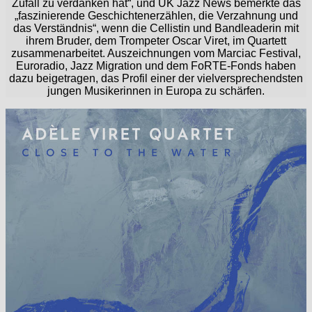
Zufall zu verdanken hat“, und UK Jazz News bemerkte das
„faszinierende Geschichtenerzählen, die Verzahnung und
das Verständnis“, wenn die Cellistin und Bandleaderin mit
ihrem Bruder, dem Trompeter Oscar Viret, im Quartett
zusammenarbeitet. Auszeichnungen vom Marciac Festival,
Euroradio, Jazz Migration und dem FoRTE-Fonds haben
dazu beigetragen, das Profil einer der vielversprechendsten
jungen Musikerinnen in Europa zu schärfen.