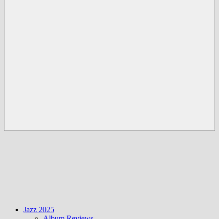
Menü
Jazz 2025
Album Reviews