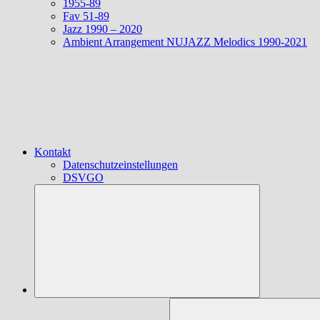
1955-89
Fav 51-89
Jazz 1990 – 2020
Ambient Arrangement NUJAZZ Melodics 1990-2021
Kontakt
Datenschutzeinstellungen
DSVGO
Suchen
nach: