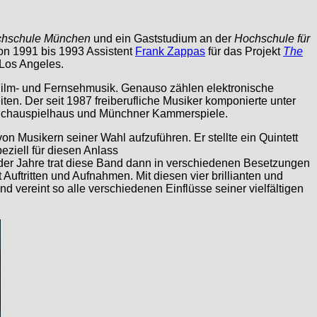
chschule München
und ein Gaststudium an der
Hochschule für
von 1991 bis 1993 Assistent
Frank Zappas
für das Projekt
The
Los Angeles.
r Film- und Fernsehmusik. Genauso zählen elektronische
. Der seit 1987 freiberufliche Musiker komponierte unter
 Schauspielhaus und Münchner Kammerspiele.
n Musikern seiner Wahl aufzuführen. Er stellte ein Quintett
ziell für diesen Anlass
e der Jahre trat diese Band dann in verschiedenen Besetzungen
uftritten und Aufnahmen. Mit diesen vier brillianten und
 vereint so alle verschiedenen Einflüsse seiner vielfältigen