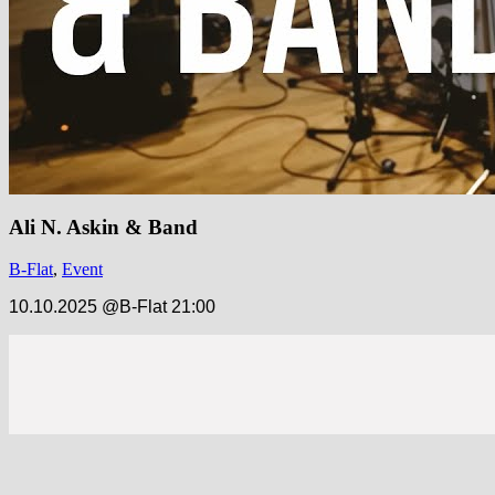
Ali N. Askin & Band
B-Flat
,
Event
10.10.2025 @B-Flat 21:00