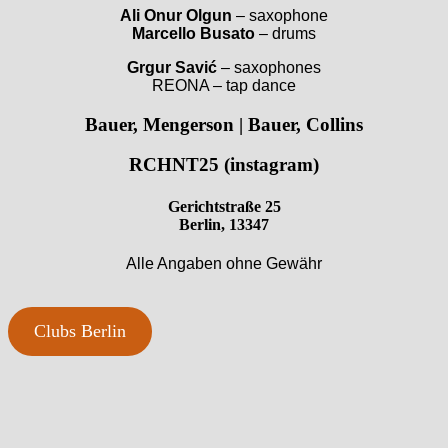
Ali Onur Olgun
– saxophone
Marcello Busato
– drums
Grgur Savić
– saxophones
REONA – tap dance
Bauer, Mengerson | Bauer, Collins
RCHNT25 (instagram)
Gerichtstraße 25
Berlin, 13347
Alle Angaben ohne Gewähr
Clubs Berlin