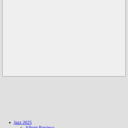
Menü
Jazz 2025
Album Reviews