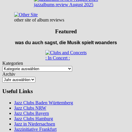
jazzalbums review August 2025
other site of album reviews
Featured
was du auch sagst, die Musik spielt woanders
: In Concert :
Kategorien
Archiv
Useful Links
Jazz Clubs Baden Württemberg
Jazz Clubs NRW
Jazz Clubs Bayern
Jazz Clubs Hamburg
Jazz in Niedersachsen
Jazzinitiative Frankfurt