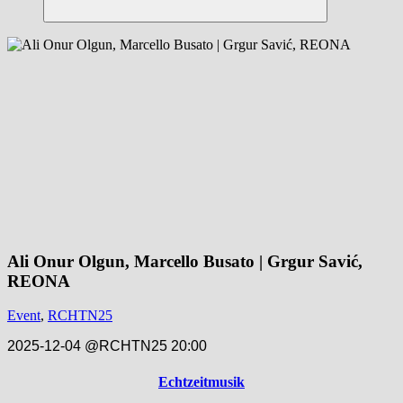
Suchen
Ali Onur Olgun, Marcello Busato | Grgur Savić,
REONA
Event
,
RCHTN25
2025-12-04 @RCHTN25 20:00
Echtzeitmusik