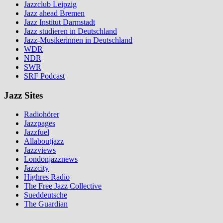
Jazzclub Leipzig
Jazz ahead Bremen
Jazz Institut Darmstadt
Jazz studieren in Deutschland
Jazz-Musikerinnen in Deutschland
WDR
NDR
SWR
SRF Podcast
Jazz Sites
Radiohörer
Jazzpages
Jazzfuel
Allaboutjazz
Jazzviews
Londonjazznews
Jazzcity
Highres Radio
The Free Jazz Collective
Sueddeutsche
The Guardian