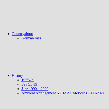
Countryabout
German Jazz
History
1955-89
Fav 51-89
Jazz 1990 – 2020
Ambient Arrangement NUJAZZ Melodics 1990-2021