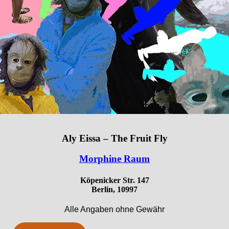
Aly Eissa – The Fruit Fly
Morphine Raum
Köpenicker Str. 147
Berlin, 10997
Alle Angaben ohne Gewähr