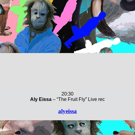
20:30
Aly Eissa
– “The Fruit Fly” Live rec
alyeissa