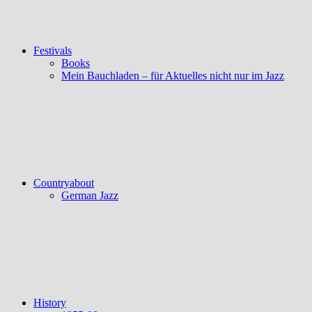
Festivals
Books
Mein Bauchladen – für Aktuelles nicht nur im Jazz
Countryabout
German Jazz
History