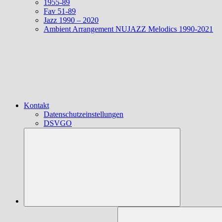
1955-89
Fav 51-89
Jazz 1990 – 2020
Ambient Arrangement NUJAZZ Melodics 1990-2021
Kontakt
Datenschutzeinstellungen
DSVGO
Suchen
nach: