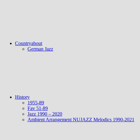
Countryabout
German Jazz
History
1955-89
Fav 51-89
Jazz 1990 – 2020
Ambient Arrangement NUJAZZ Melodics 1990-2021