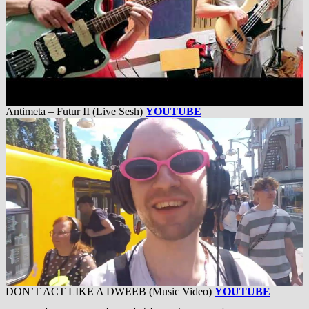
Antimeta – Futur II (Live Sesh)
YOUTUBE
DON’T ACT LIKE A DWEEB (Music Video)
YOUTUBE