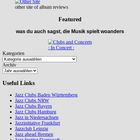
other site of album reviews
Featured
was du auch sagst, die Musik spielt woanders
: In Concert :
Kategorien
Archiv
Useful Links
Jazz Clubs Baden Württemberg
Jazz Clubs NRW
Jazz Clubs Bayern
Jazz Clubs Hamburg
Jazz in Niedersachsen
Jazzinitiative Frankfurt
Jazzclub Leipzig
Jazz ahead Bremen
Jazz Institut Darmstadt