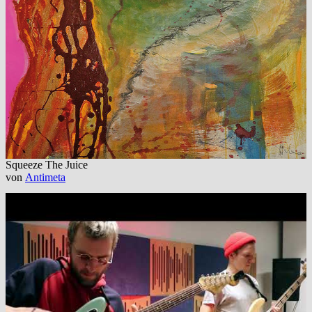
Squeeze The Juice
von
Antimeta