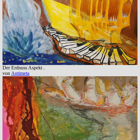
Der Erdnuss Aspekt .
von
Antimeta