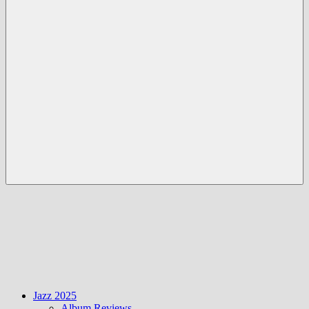
Menü
Jazz 2025
Album Reviews