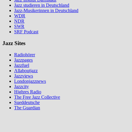
Jazz studieren in Deutschland
Jazz-Musikerinnen in Deutschland
WDR
NDR
SWR
SRF Podcast
Jazz Sites
Radiohörer
Jazzpages
Jazzfuel
Allaboutjazz
Jazzviews
Londonjazznews
Jazzcity
Highres Radio
The Free Jazz Collective
Sueddeutsche
The Guardian