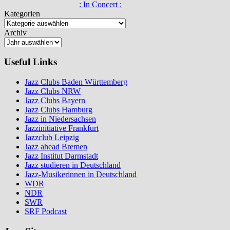
: In Concert :
Kategorien
Archiv
Useful Links
Jazz Clubs Baden Württemberg
Jazz Clubs NRW
Jazz Clubs Bayern
Jazz Clubs Hamburg
Jazz in Niedersachsen
Jazzinitiative Frankfurt
Jazzclub Leipzig
Jazz ahead Bremen
Jazz Institut Darmstadt
Jazz studieren in Deutschland
Jazz-Musikerinnen in Deutschland
WDR
NDR
SWR
SRF Podcast