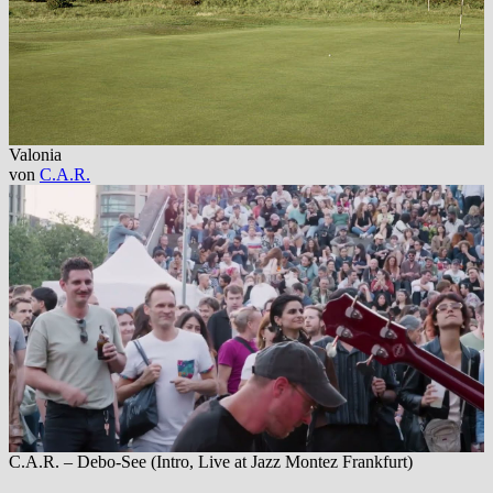
Valonia
von
C.A.R.
C.A.R. – Debo-See (Intro, Live at Jazz Montez Frankfurt)