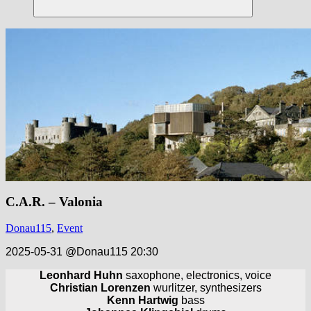
Suchen
C.A.R. – Valonia
Donau115
,
Event
2025-05-31 @Donau115 20:30
Leonhard Huhn
saxophone, electronics, voice
Christian Lorenzen
wurlitzer, synthesizers
Kenn Hartwig
bass