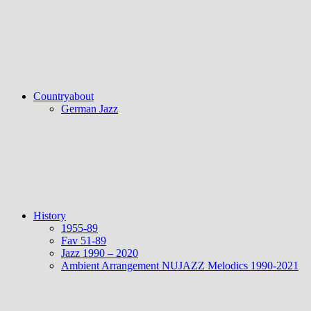
Countryabout
German Jazz
History
1955-89
Fav 51-89
Jazz 1990 – 2020
Ambient Arrangement NUJAZZ Melodics 1990-2021