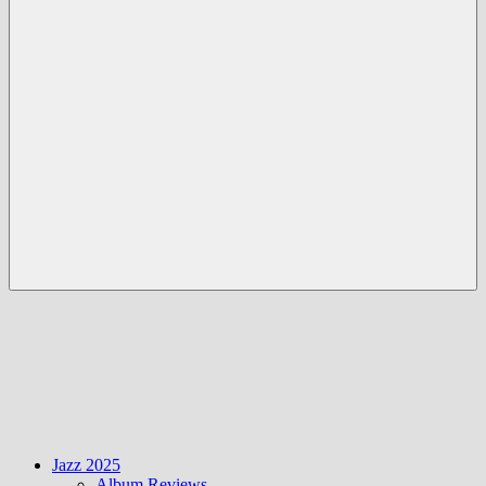
Menü
Jazz 2025
Album Reviews