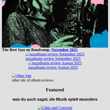
The Best Jazz on Bandcamp,
November 2025
jazzalbums review September 2025
jazzalbums review August 2025
other site of album reviews
Featured
was du auch sagst, die Musik spielt woanders