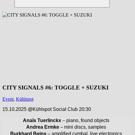
Suchen
CITY SIGNALS #6: TOGGLE + SUZUKI
Event
,
Kühlspot
15.10.2025 @Kühlspot Social Club 20:30
Anaïs Tuerlinckx
– piano, found objects
Andrea Ermke
– mini discs, samples
Burkhard Beins
– amplified cymbal, live electronics