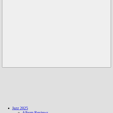
Menü
Jazz 2025
Album Reviews