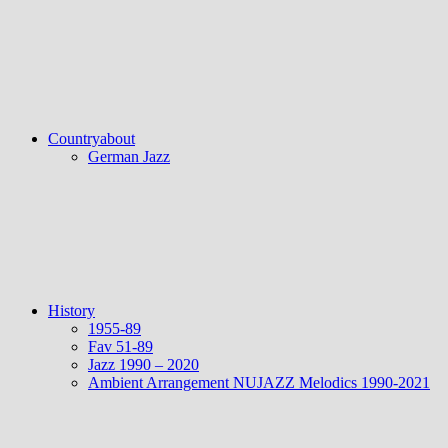
Countryabout
German Jazz
History
1955-89
Fav 51-89
Jazz 1990 – 2020
Ambient Arrangement NUJAZZ Melodics 1990-2021