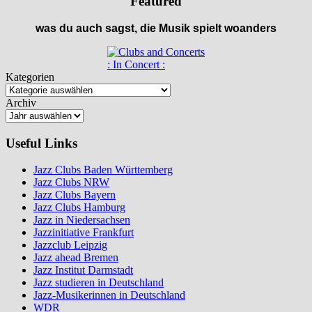
Featured
was du auch sagst, die Musik spielt woanders
: In Concert :
Kategorien
Archiv
Useful Links
Jazz Clubs Baden Württemberg
Jazz Clubs NRW
Jazz Clubs Bayern
Jazz Clubs Hamburg
Jazz in Niedersachsen
Jazzinitiative Frankfurt
Jazzclub Leipzig
Jazz ahead Bremen
Jazz Institut Darmstadt
Jazz studieren in Deutschland
Jazz-Musikerinnen in Deutschland
WDR