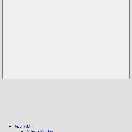
Menü
Jazz 2025
Album Reviews