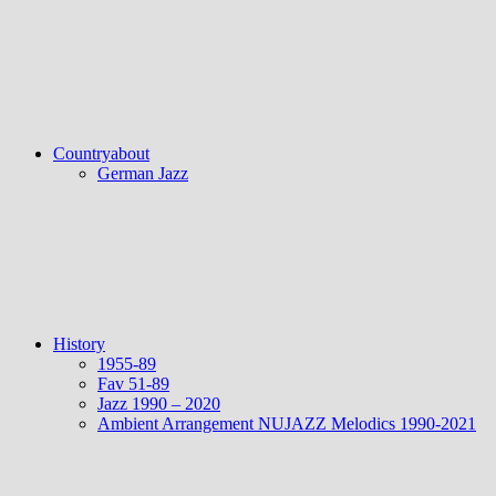
Countryabout
German Jazz
History
1955-89
Fav 51-89
Jazz 1990 – 2020
Ambient Arrangement NUJAZZ Melodics 1990-2021