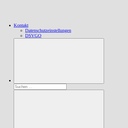
Kontakt
Datenschutzeinstellungen
DSVGO
Suchen
nach: