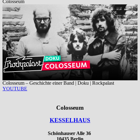
Colosseum
Colosseum – Geschichte einer Band | Doku | Rockpalast
YOUTUBE
Colosseum
KESSELHAUS
Schönhauser Alle 36
10435 Berlin