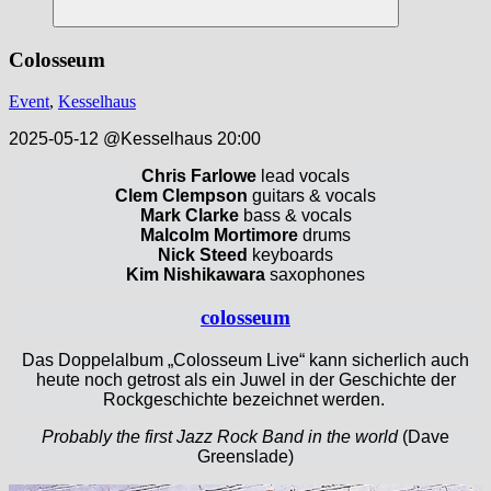
Suchen
Colosseum
Event
,
Kesselhaus
2025-05-12 @Kesselhaus 20:00
Chris Farlowe
lead vocals
Clem Clempson
guitars & vocals
Mark Clarke
bass & vocals
Malcolm Mortimore
drums
Nick Steed
keyboards
Kim Nishikawara
saxophones
colosseum
Das Doppelalbum „Colosseum Live“ kann sicherlich auch
heute noch getrost als ein Juwel in der Geschichte der
Rockgeschichte bezeichnet werden.
Probably the first Jazz Rock Band in the world
(Dave
Greenslade)