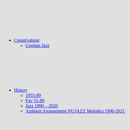
Countryabout
German Jazz
History
1955-89
Fav 51-89
Jazz 1990 – 2020
Ambient Arrangement NUJAZZ Melodics 1990-2021