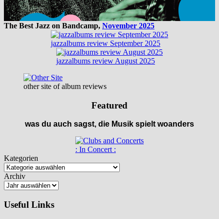
The Best Jazz on Bandcamp,
November 2025
jazzalbums review September 2025
jazzalbums review August 2025
other site of album reviews
Featured
was du auch sagst, die Musik spielt woanders
: In Concert :
Kategorien
Archiv
Useful Links