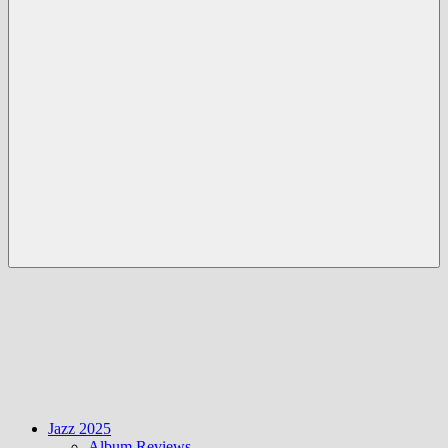
Menü
Jazz 2025
Album Reviews