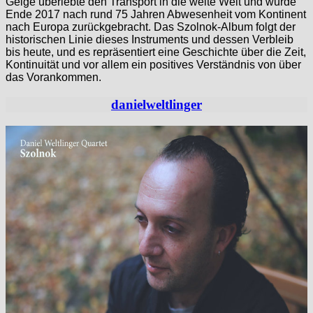
Geige überlebte den Transport in die weite Welt und wurde
Ende 2017 nach rund 75 Jahren Abwesenheit vom Kontinent
nach Europa zurückgebracht. Das Szolnok-Album folgt der
historischen Linie dieses Instruments und dessen Verbleib
bis heute, und es repräsentiert eine Geschichte über die Zeit,
Kontinuität und vor allem ein positives Verständnis von über
das Vorankommen.
danielweltlinger