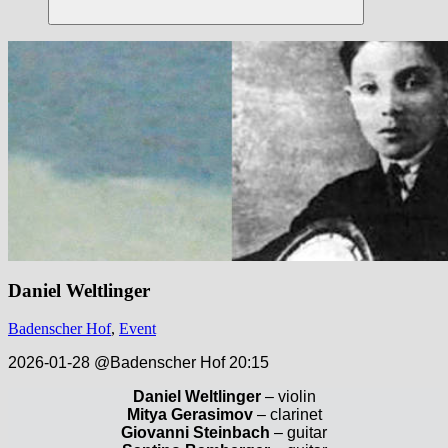
Suchen
Daniel Weltlinger
Badenscher Hof
,
Event
2026-01-28 @Badenscher Hof 20:15
Daniel Weltlinger
– violin
Mitya Gerasimov
– clarinet
Giovanni Steinbach
– guitar