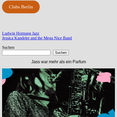
Clubs Berlin
Beitragsnavigation
Vorheriger
Ludwig Hornung Jazz
Beitrag:
Nächster
Jessica Kandeler and the Mega Nice Band
Beitrag:
Suchen
Suchen
Jass war mehr als ein Parfum