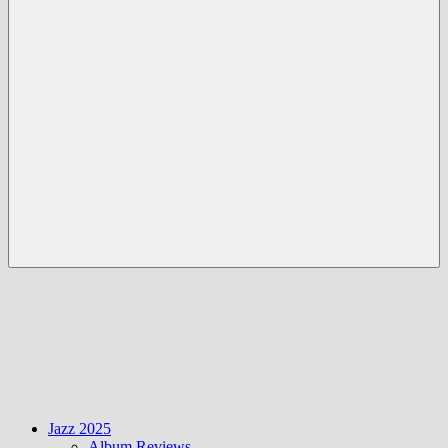
Menü
Jazz 2025
Album Reviews