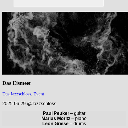
Suchen
Das Eismeer
Das Jazzschloss
,
Event
2025-06-29 @Jazzschloss
Paul Peuker
– guitar
Marius Moritz
– piano
Leon Griese
– drums