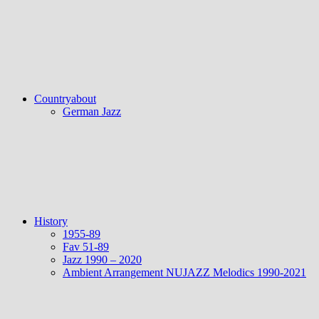
Countryabout
German Jazz
History
1955-89
Fav 51-89
Jazz 1990 – 2020
Ambient Arrangement NUJAZZ Melodics 1990-2021