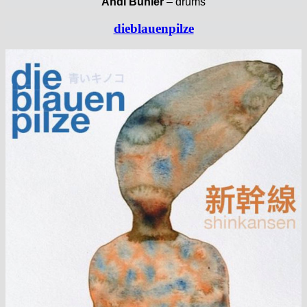
Andi Bühler
– drums
dieblauenpilze