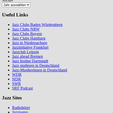
Archiv
Useful Links
Jazz Clubs Baden Württemberg
Jazz Clubs NRW
Jazz Clubs Bayern
Jazz Clubs Hamburg
Jazz in Niedersachsen
Jazzinitiative Frankfurt
Jazzclub Leipzig
Jazz ahead Bremen
Jazz Institut Darmstadt
Jazz studieren in Deutschland
Jazz-Musikerinnen in Deutschland
WDR
NDR
SWR
SRF Podcast
Jazz Sites
Radiohörer
Jazzpages