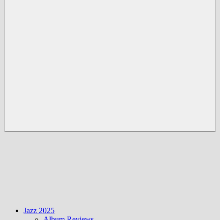
Menü
Jazz 2025
Album Reviews