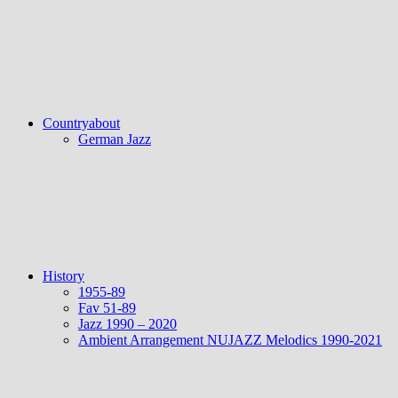
Countryabout
German Jazz
History
1955-89
Fav 51-89
Jazz 1990 – 2020
Ambient Arrangement NUJAZZ Melodics 1990-2021