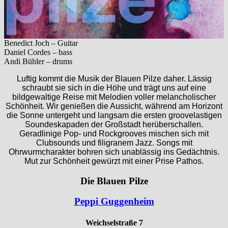
Benedict Joch – Guitar
Daniel Cordes – bass
Andi Bühler – drums
Luftig kommt die Musik der Blauen Pilze daher. Lässig
schraubt sie sich in die Höhe und trägt uns auf eine
bildgewaltige Reise mit Melodien voller melancholischer
Schönheit. Wir genießen die Aussicht, während am Horizont
die Sonne untergeht und langsam die ersten groovelastigen
Soundeskapaden der Großstadt herüberschallen.
Geradlinige Pop- und Rockgrooves mischen sich mit
Clubsounds und filigranem Jazz. Songs mit
Ohrwurmcharakter bohren sich unablässig ins Gedächtnis.
Mut zur Schönheit gewürzt mit einer Prise Pathos.
Die Blauen Pilze
Peppi Guggenheim
Weichselstraße 7