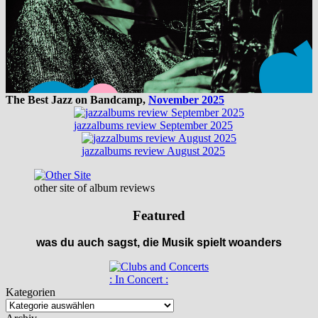
The Best Jazz on Bandcamp,
November 2025
jazzalbums review September 2025
jazzalbums review August 2025
other site of album reviews
Featured
was du auch sagst, die Musik spielt woanders
: In Concert :
Kategorien