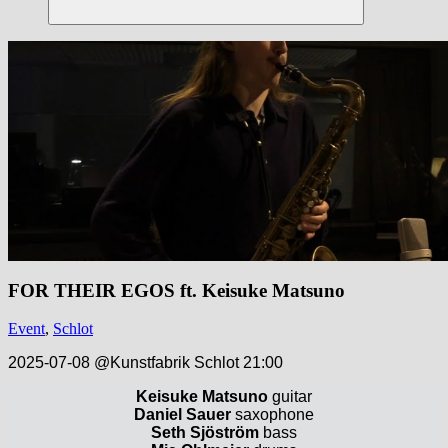
Suchen
FOR THEIR EGOS ft. Keisuke Matsuno
Event
,
Schlot
2025-07-08 @Kunstfabrik Schlot 21:00
Keisuke Matsuno
guitar
Daniel Sauer
saxophone
Seth Sjöström
bass