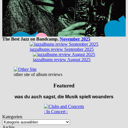
The Best Jazz on Bandcamp,
November 2025
jazzalbums review September 2025
jazzalbums review August 2025
other site of album reviews
Featured
was du auch sagst, die Musik spielt woanders
: In Concert :
Kategorien
Archiv