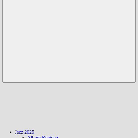
Menü
Jazz 2025
Album Reviews