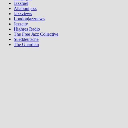
Jazzfuel
Allaboutjazz
Jazzviews
Londonjazznews
Jazzcity
Highres Radio
The Free Jazz Collective
Sueddeutsche
The Guardian