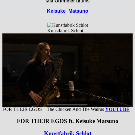
Mia Ohlmeier
drums
Keisuke_Matsuno
Kunstfabrik Schlot
FOR THEIR EGOS – The Chicken And The Walrus
YOUTUBE
FOR THEIR EGOS
ft.
Keisuke Matsuno
Kunstfabrik Schlot