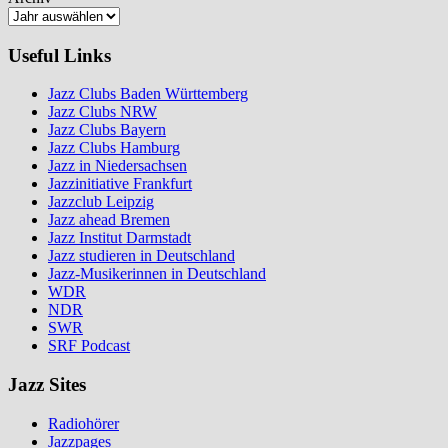
Useful Links
Jazz Clubs Baden Württemberg
Jazz Clubs NRW
Jazz Clubs Bayern
Jazz Clubs Hamburg
Jazz in Niedersachsen
Jazzinitiative Frankfurt
Jazzclub Leipzig
Jazz ahead Bremen
Jazz Institut Darmstadt
Jazz studieren in Deutschland
Jazz-Musikerinnen in Deutschland
WDR
NDR
SWR
SRF Podcast
Jazz Sites
Radiohörer
Jazzpages