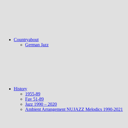
Countryabout
German Jazz
History
1955-89
Fav 51-89
Jazz 1990 – 2020
Ambient Arrangement NUJAZZ Melodics 1990-2021