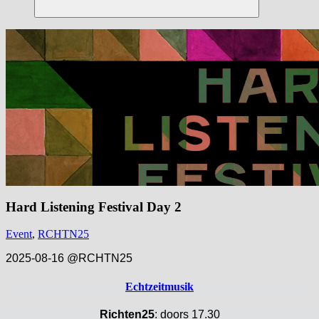
Suchen
Hard Listening Festival Day 2
Event
,
RCHTN25
2025-08-16 @RCHTN25
Echtzeitmusik
Richten25
: doors 17.30