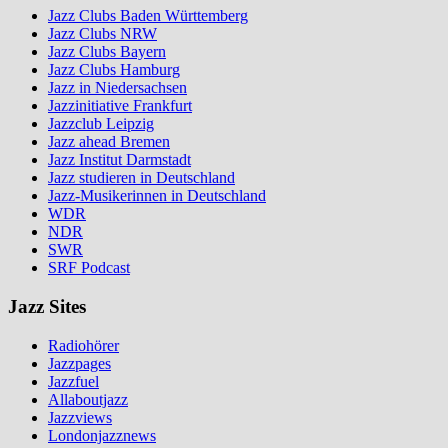
Jazz Clubs Baden Württemberg
Jazz Clubs NRW
Jazz Clubs Bayern
Jazz Clubs Hamburg
Jazz in Niedersachsen
Jazzinitiative Frankfurt
Jazzclub Leipzig
Jazz ahead Bremen
Jazz Institut Darmstadt
Jazz studieren in Deutschland
Jazz-Musikerinnen in Deutschland
WDR
NDR
SWR
SRF Podcast
Jazz Sites
Radiohörer
Jazzpages
Jazzfuel
Allaboutjazz
Jazzviews
Londonjazznews