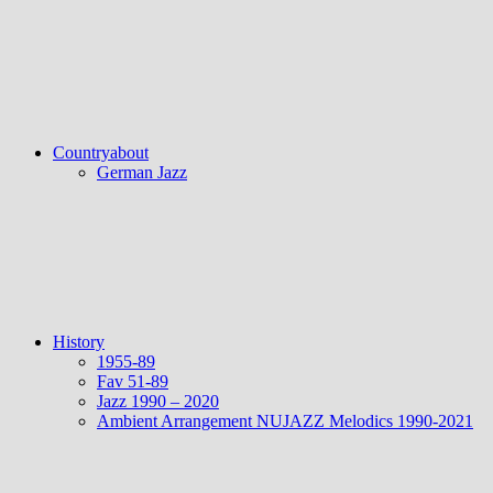
Countryabout
German Jazz
History
1955-89
Fav 51-89
Jazz 1990 – 2020
Ambient Arrangement NUJAZZ Melodics 1990-2021