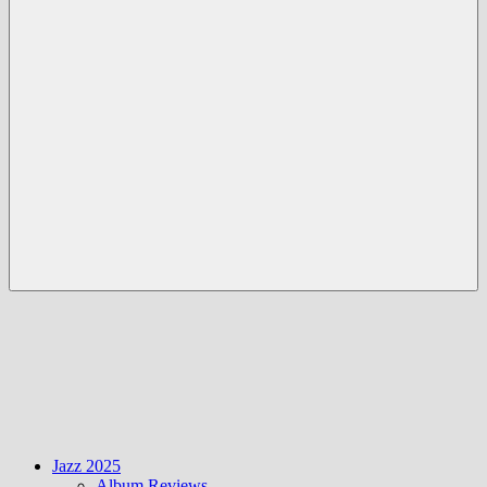
Menü
Jazz 2025
Album Reviews