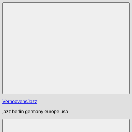
Zum
Inhalt
springen
Menü
VerhoovensJazz
jazz berlin germany europe usa