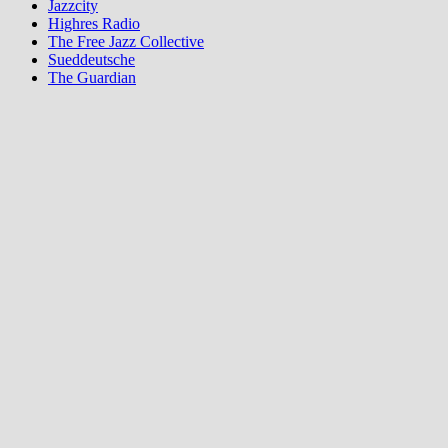
Jazzcity
Highres Radio
The Free Jazz Collective
Sueddeutsche
The Guardian