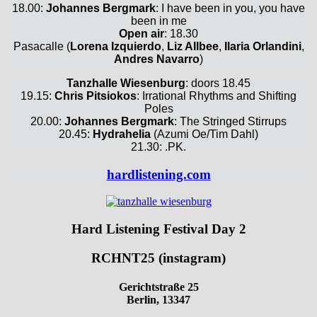
18.00:
Johannes Bergmark
: I have been in you, you have
been in me
Open air
: 18.30
Pasacalle (
Lorena Izquierdo
,
Liz Allbee
,
Ilaria Orlandini
,
Andres Navarro
)
Tanzhalle Wiesenburg
: doors 18.45
19.15:
Chris Pitsiokos
: Irrational Rhythms and Shifting
Poles
20.00:
Johannes Bergmark
: The Stringed Stirrups
20.45:
Hydrahelia
(Azumi Oe/Tim Dahl)
21.30: .PK.
hardlistening.com
Hard Listening Festival Day 2
RCHNT25 (instagram)
Gerichtstraße 25
Berlin, 13347