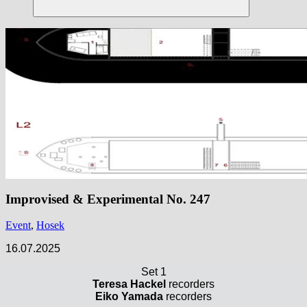
Suchen
Improvised & Experimental No. 247
Event
,
Hosek
16.07.2025
Set 1
Teresa Hackel
recorders
Eiko Yamada
recorders