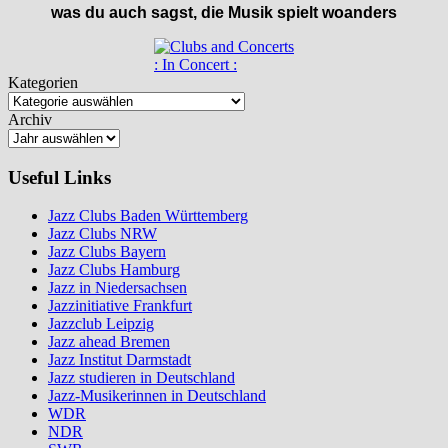
was du auch sagst, die Musik spielt woanders
: In Concert :
Kategorien
Archiv
Useful Links
Jazz Clubs Baden Württemberg
Jazz Clubs NRW
Jazz Clubs Bayern
Jazz Clubs Hamburg
Jazz in Niedersachsen
Jazzinitiative Frankfurt
Jazzclub Leipzig
Jazz ahead Bremen
Jazz Institut Darmstadt
Jazz studieren in Deutschland
Jazz-Musikerinnen in Deutschland
WDR
NDR