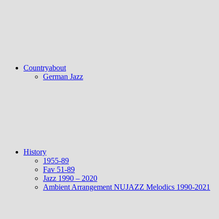
Countryabout
German Jazz
History
1955-89
Fav 51-89
Jazz 1990 – 2020
Ambient Arrangement NUJAZZ Melodics 1990-2021