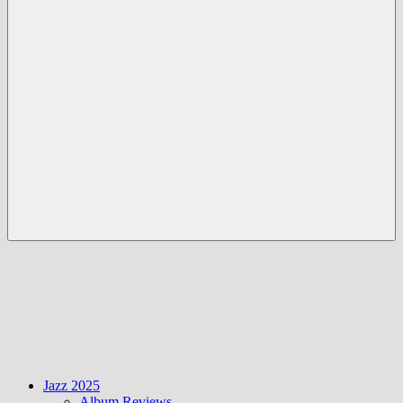
Menü
Jazz 2025
Album Reviews