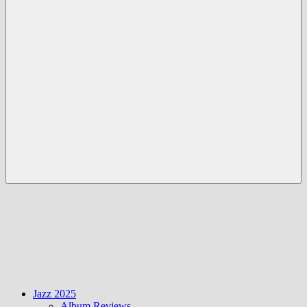
Menü
Jazz 2025
Album Reviews