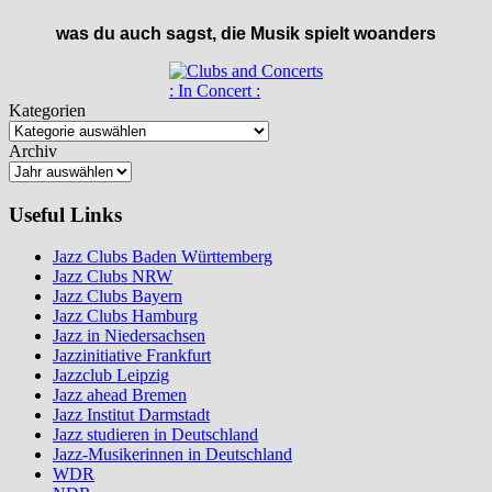
was du auch sagst, die Musik spielt woanders
: In Concert :
Kategorien
Archiv
Useful Links
Jazz Clubs Baden Württemberg
Jazz Clubs NRW
Jazz Clubs Bayern
Jazz Clubs Hamburg
Jazz in Niedersachsen
Jazzinitiative Frankfurt
Jazzclub Leipzig
Jazz ahead Bremen
Jazz Institut Darmstadt
Jazz studieren in Deutschland
Jazz-Musikerinnen in Deutschland
WDR