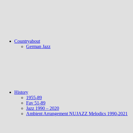
Countryabout
German Jazz
History
1955-89
Fav 51-89
Jazz 1990 – 2020
Ambient Arrangement NUJAZZ Melodics 1990-2021