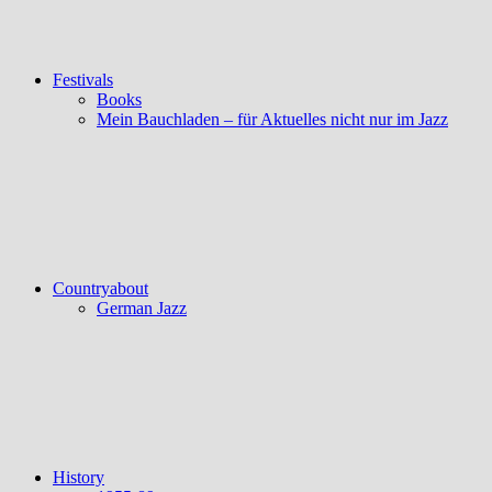
Festivals
Books
Mein Bauchladen – für Aktuelles nicht nur im Jazz
Countryabout
German Jazz
History