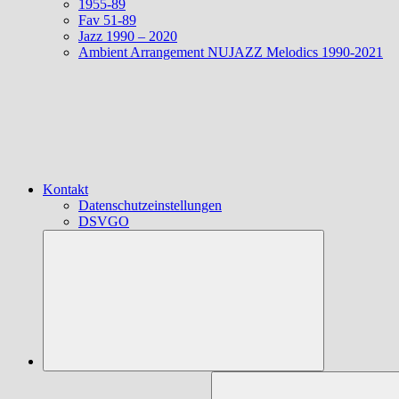
1955-89
Fav 51-89
Jazz 1990 – 2020
Ambient Arrangement NUJAZZ Melodics 1990-2021
Kontakt
Datenschutzeinstellungen
DSVGO
Suchen
nach: