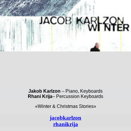
Jakob Karlzon
– Piano, Keyboards
Rhani Krija
– Percussion Keyboards
«Winter & Christmas Stories»
jacobkarlzon
rhanikrija