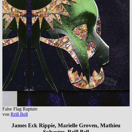
False Flag Rapture
von
Rrill Bell
James Eck Rippie, Marielle Groven, Mathieu
Sylvestre, Rrill Bell