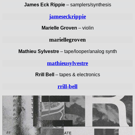
James Eck Rippie
– samplers/synthesis
jameseckrippie
Marielle Groven
– violin
mariellegroven
Mathieu Sylvestre
– tape/looper/analog synth
mathieusylvestre
Rrill Bell
– tapes & electronics
rrill-bell