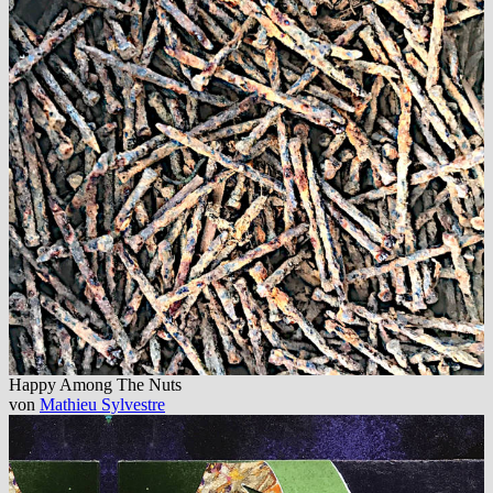
Happy Among The Nuts
von
Mathieu Sylvestre