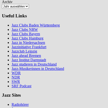
Archiv
Useful Links
Jazz Clubs Baden Württemberg
Jazz Clubs NRW
Jazz Clubs Bayern
Jazz Clubs Hamburg
Jazz in Niedersachsen
Jazzinitiative Frankfurt
Jazzclub Leipzig
Jazz ahead Bremen
Jazz Institut Darmstadt
Jazz studieren in Deutschland
Jazz-Musikerinnen in Deutschland
WDR
NDR
SWR
SRF Podcast
Jazz Sites
Radiohörer