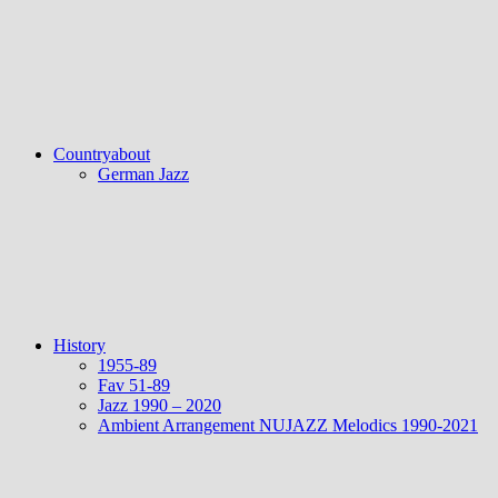
Countryabout
German Jazz
History
1955-89
Fav 51-89
Jazz 1990 – 2020
Ambient Arrangement NUJAZZ Melodics 1990-2021