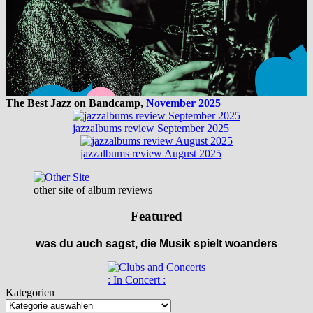
The Best Jazz on Bandcamp,
November 2025
jazzalbums review September 2025
jazzalbums review August 2025
other site of album reviews
Featured
was du auch sagst, die Musik spielt woanders
: In Concert :
Kategorien