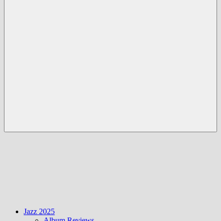
Menü
Jazz 2025
Album Reviews