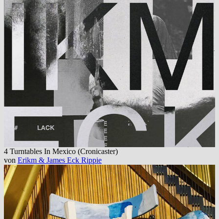
4 Turntables In Mexico (Cronicaster)
von
Erikm & James Eck Rippie