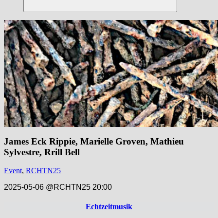
Suchen
James Eck Rippie, Marielle Groven, Mathieu
Sylvestre, Rrill Bell
Event
,
RCHTN25
2025-05-06 @RCHTN25 20:00
Echtzeitmusik