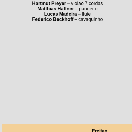
Hartmut Preyer
– violao 7 cordas
Matthias Haffner
– pandeiro
Lucas Madeira
– flute
Federico Beckhoff
– cavaquinho
Freitag,