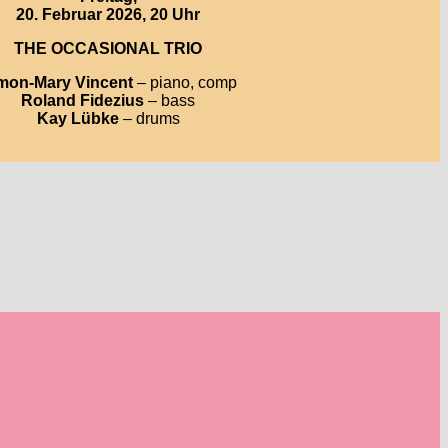
20. Februar 2026, 20 Uhr
THE OCCASIONAL TRIO
mon-Mary Vincent
– piano, comp
Roland Fidezius
– bass
Kay Lübke
– drums