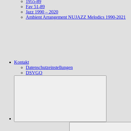
1955-89
Fav 51-89
Jazz 1990 – 2020
Ambient Arrangement NUJAZZ Melodics 1990-2021
Kontakt
Datenschutzeinstellungen
DSVGO
Suchen
nach: