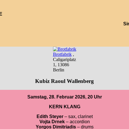
E
Si
Brotfabrik
,
Caligariplatz
1, 13086
Berlin
Kubiz Raoul Wallenberg
Samstag, 28. Februar
2026, 20 Uhr
KERN KLANG
Edith Steyer
– sax, clarinet
Vojta Drnek
– accordion
Yorgos Dimitriadis
– drums