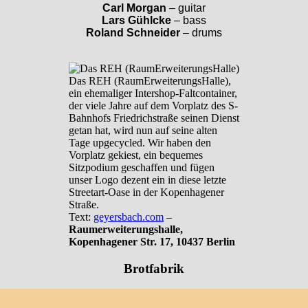
Carl Morgan
– guitar
Lars Gühlcke
– bass
Roland Schneider
– drums
Das REH (RaumErweiterungsHalle),
ein ehemaliger Intershop-Faltcontainer,
der viele Jahre auf dem Vorplatz des S-
Bahnhofs Friedrichstraße seinen Dienst
getan hat, wird nun auf seine alten
Tage upgecycled. Wir haben den
Vorplatz gekiest, ein bequemes
Sitzpodium geschaffen und fügen
unser Logo dezent ein in diese letzte
Streetart-Oase in der Kopenhagener
Straße.
Text:
geyersbach.com
–
Raumerweiterungshalle,
Kopenhagener Str. 17, 10437 Berlin
Brotfabrik