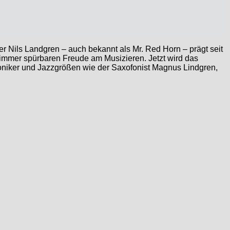
er Nils Landgren – auch bekannt als Mr. Red Horn – prägt seit
r immer spürbaren Freude am Musizieren. Jetzt wird das
rmoniker und Jazzgrößen wie der Saxofonist Magnus Lindgren,