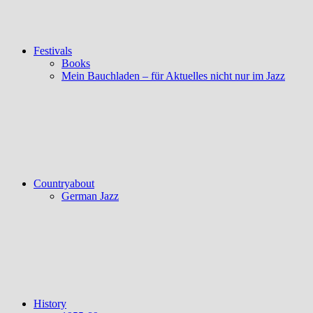
Festivals
Books
Mein Bauchladen – für Aktuelles nicht nur im Jazz
Countryabout
German Jazz
History