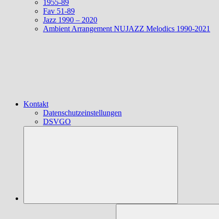
1955-89
Fav 51-89
Jazz 1990 – 2020
Ambient Arrangement NUJAZZ Melodics 1990-2021
Kontakt
Datenschutzeinstellungen
DSVGO
Suchen
nach: