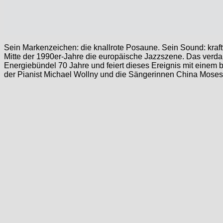
Sein Markenzeichen: die knallrote Posaune. Sein Sound: kraft
Mitte der 1990er-Jahre die europäische Jazzszene. Das verdank
Energiebündel 70 Jahre und feiert dieses Ereignis mit einem 
der Pianist Michael Wollny und die Sängerinnen China Moses u