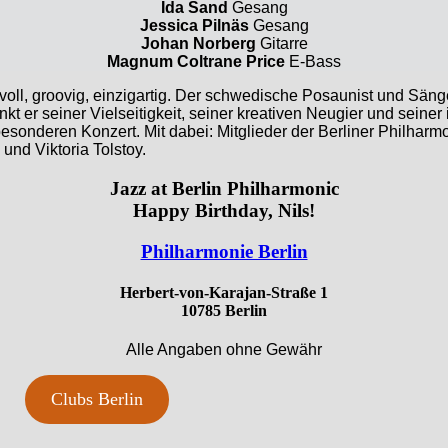
Ida Sand
Gesang
Jessica Pilnäs
Gesang
Johan Norberg
Gitarre
Magnum Coltrane Price
E-Bass
voll, groovig, einzigartig. Der schwedische Posaunist und Säng
t er seiner Vielseitigkeit, seiner kreativen Neugier und seine
besonderen Konzert. Mit dabei: Mitglieder der Berliner Philha
nd Viktoria Tolstoy.
Jazz at Berlin Philharmonic
Happy Birthday, Nils!
Philharmonie Berlin
Herbert-von-Karajan-Straße 1
10785 Berlin
Alle Angaben ohne Gewähr
Clubs Berlin