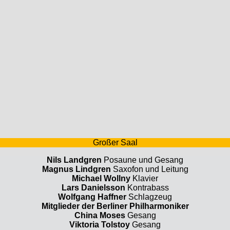
Großer Saal
Nils Landgren
Posaune und Gesang
Magnus Lindgren
Saxofon und Leitung
Michael Wollny
Klavier
Lars Danielsson
Kontrabass
Wolfgang Haffner
Schlagzeug
Mitglieder der Berliner Philharmoniker
China Moses
Gesang
Viktoria Tolstoy
Gesang