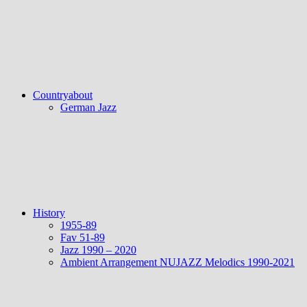
Countryabout
German Jazz
History
1955-89
Fav 51-89
Jazz 1990 – 2020
Ambient Arrangement NUJAZZ Melodics 1990-2021