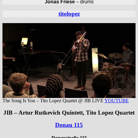
Jonas Friese
– drums
titolopez
The Song Is You – Tito Lopez Quartet @ JIB LIVE
YOUTUBE
JIB – Artur Rutkevich Quintett, Tito Lopez Quartet
Donau 115
Donaustraße 115