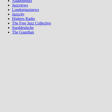
Allaboutjazz
Jazzviews
Londonjazznews
Jazzcity
Highres Radio
The Free Jazz Collective
Sueddeutsche
The Guardian