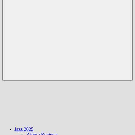
Menü
Jazz 2025
Album Reviews