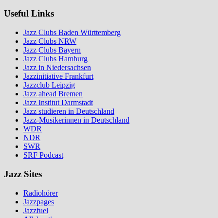
Useful Links
Jazz Clubs Baden Württemberg
Jazz Clubs NRW
Jazz Clubs Bayern
Jazz Clubs Hamburg
Jazz in Niedersachsen
Jazzinitiative Frankfurt
Jazzclub Leipzig
Jazz ahead Bremen
Jazz Institut Darmstadt
Jazz studieren in Deutschland
Jazz-Musikerinnen in Deutschland
WDR
NDR
SWR
SRF Podcast
Jazz Sites
Radiohörer
Jazzpages
Jazzfuel