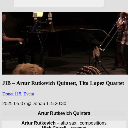
Suchen
JIB – Artur Rutkevich Quintett, Tito Lopez Quartet
Donau115
,
Event
2025-05-07 @Donau 115 20:30
Artur Rutkevich Quintett
Artur Rutkevich
– alto sax., compositions