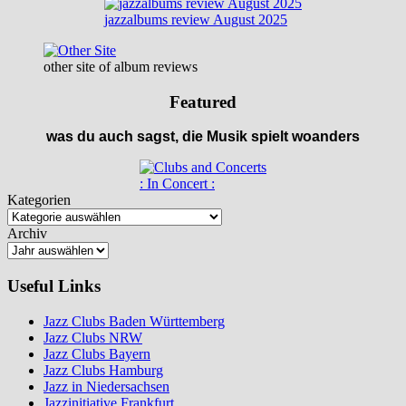
jazzalbums review August 2025
other site of album reviews
Featured
was du auch sagst, die Musik spielt woanders
: In Concert :
Kategorien
Archiv
Useful Links
Jazz Clubs Baden Württemberg
Jazz Clubs NRW
Jazz Clubs Bayern
Jazz Clubs Hamburg
Jazz in Niedersachsen
Jazzinitiative Frankfurt