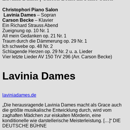
Christophori Piano Salon
Lavinia Dames
– Sopran
Carson Becke
– Klavier
Ein Richard Strauss Abend
Zueignung op. 10 Nr. 1
All mein Gedanken op. 21 Nr. 1
Traum durch die Dämmerung op. 29 Nr. 1
Ich schwebe op. 48 Nr. 2
Schlagende Herzen op. 29 Nr. 2 u. a. Lieder
Vier letzte Lieder AV 150 TrV 296 (Arr. Carson Becke)
Lavinia Dames
laviniadames.de
„Die herausragende Lavinia Dames macht als Grace auch
die größte musikalische Entwicklung durch, wird vom
zaghaften Mädchen zur eiskalten Mörderin, eine
konditionelle wie darstellerische Meisterleistung. […]“ DIE
DEUTSCHE BÜHNE