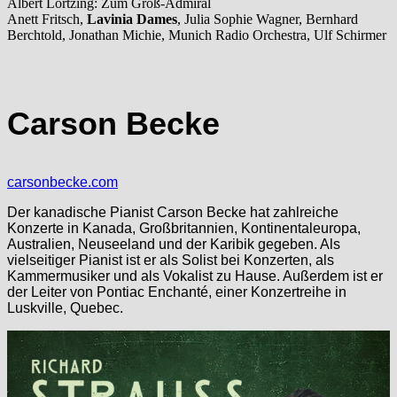
Albert Lortzing: Zum Groß-Admiral
Anett Fritsch,
Lavinia Dames
, Julia Sophie Wagner, Bernhard
Berchtold, Jonathan Michie, Munich Radio Orchestra, Ulf Schirmer
Carson Becke
carsonbecke.com
Der kanadische Pianist Carson Becke hat zahlreiche
Konzerte in Kanada, Großbritannien, Kontinentaleuropa,
Australien, Neuseeland und der Karibik gegeben. Als
vielseitiger Pianist ist er als Solist bei Konzerten, als
Kammermusiker und als Vokalist zu Hause. Außerdem ist er
der Leiter von Pontiac Enchanté, einer Konzertreihe in
Luskville, Quebec.