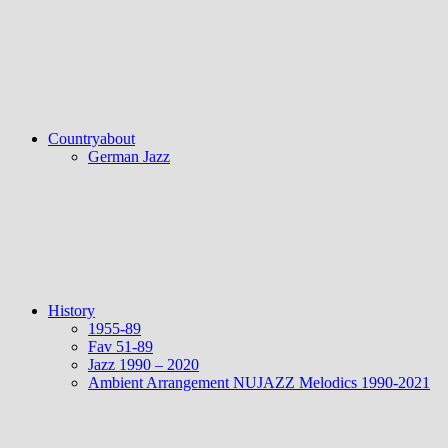
Countryabout
German Jazz
History
1955-89
Fav 51-89
Jazz 1990 – 2020
Ambient Arrangement NUJAZZ Melodics 1990-2021