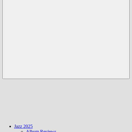
Menü
Jazz 2025
Album Reviews