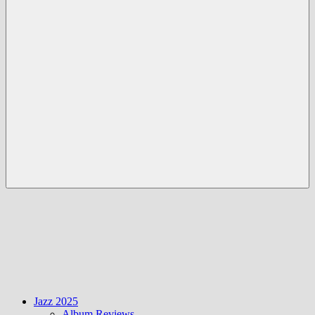
Menü
Jazz 2025
Album Reviews