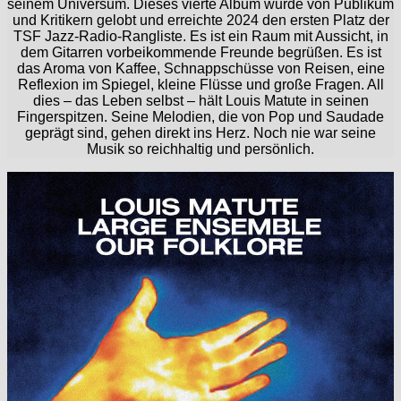
seinem Universum. Dieses vierte Album wurde von Publikum
und Kritikern gelobt und erreichte 2024 den ersten Platz der
TSF Jazz-Radio-Rangliste. Es ist ein Raum mit Aussicht, in
dem Gitarren vorbeikommende Freunde begrüßen. Es ist
das Aroma von Kaffee, Schnappschüsse von Reisen, eine
Reflexion im Spiegel, kleine Flüsse und große Fragen. All
dies – das Leben selbst – hält Louis Matute in seinen
Fingerspitzen. Seine Melodien, die von Pop und Saudade
geprägt sind, gehen direkt ins Herz. Noch nie war seine
Musik so reichhaltig und persönlich.