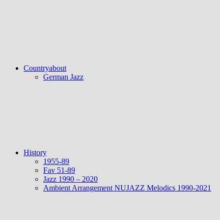
Countryabout
German Jazz
History
1955-89
Fav 51-89
Jazz 1990 – 2020
Ambient Arrangement NUJAZZ Melodics 1990-2021