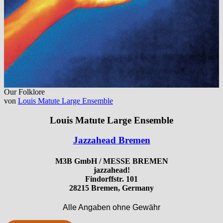
Our Folklore
von
Louis Matute Large Ensemble
Louis Matute Large Ensemble
Jazzahead Bremen
M3B GmbH / MESSE BREMEN
jazzahead!
Findorffstr. 101
28215 Bremen, Germany
Alle Angaben ohne Gewähr