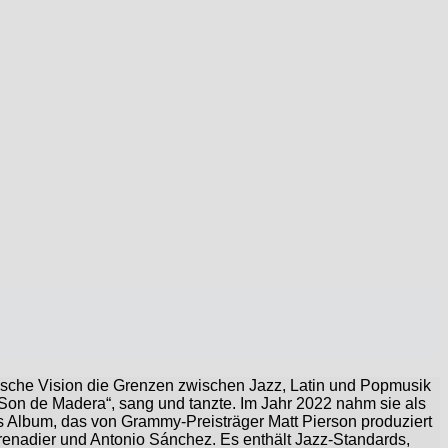
erische Vision die Grenzen zwischen Jazz, Latin und Popmusik
 „Son de Madera“, sang und tanzte. Im Jahr 2022 nahm sie als
es Album, das von Grammy-Preisträger Matt Pierson produziert
enadier und Antonio Sánchez. Es enthält Jazz-Standards,