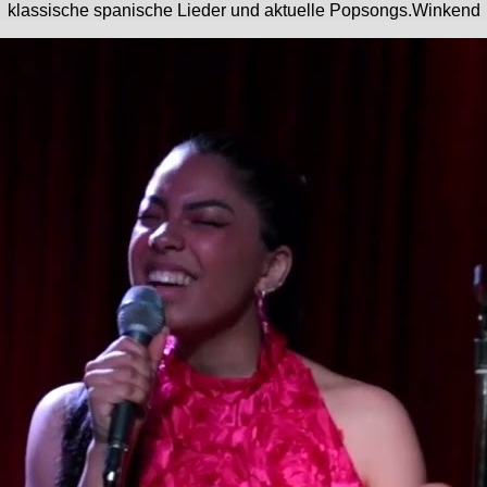
klassische spanische Lieder und aktuelle Popsongs.Winkend