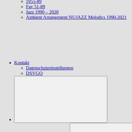
1955-89
Fav 51-89
Jazz 1990 – 2020
Ambient Arrangement NUJAZZ Melodics 1990-2021
Kontakt
Datenschutzeinstellungen
DSVGO
Suchen
nach: