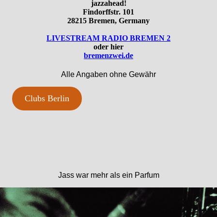
jazzahead!
Findorffstr. 101
28215 Bremen, Germany
LIVESTREAM RADIO BREMEN 2
oder hier
bremenzwei.de
Alle Angaben ohne Gewähr
Clubs Berlin
Jass war mehr als ein Parfum