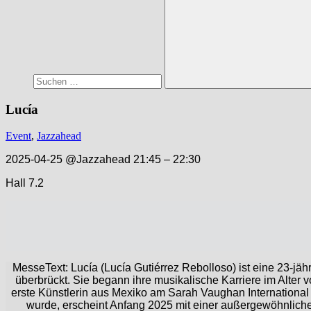
Suchen
Lucía
Event
,
Jazzahead
2025-04-25 @Jazzahead 21:45 – 22:30
​Hall 7.2
MesseText: Lucía (Lucía Gutiérrez Rebolloso) ist eine 23-jä
überbrückt. Sie begann ihre musikalische Karriere im Alter 
erste Künstlerin aus Mexiko am Sarah Vaughan International 
wurde, erscheint Anfang 2025 mit einer außergewöhnlich