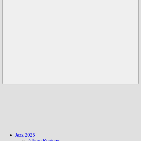
Menü
Jazz 2025
Album Reviews