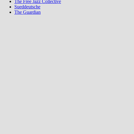
The Free Jazz Collective
Sueddeutsche
The Guardian