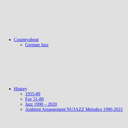
Countryabout
German Jazz
History
1955-89
Fav 51-89
Jazz 1990 – 2020
Ambient Arrangement NUJAZZ Melodics 1990-2021