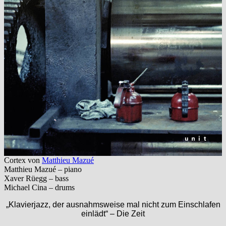
Cortex von
Matthieu Mazué
Matthieu Mazué – piano
Xaver Rüegg – bass
Michael Cina – drums
„Klavierjazz, der ausnahmsweise mal nicht zum Einschlafen
einlädt“ – Die Zeit