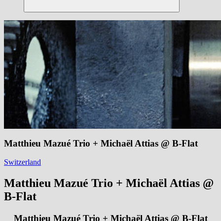
Suchen
Matthieu Mazué Trio + Michaël Attias @ B-Flat
Switzerland
Matthieu Mazué Trio + Michaël Attias @
B-Flat
Matthieu Mazué Trio + Michaël Attias @ B-Flat