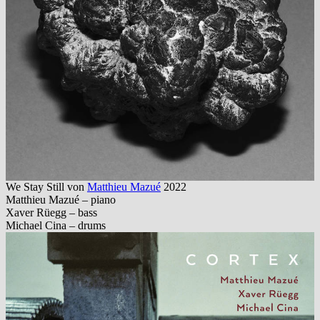
We Stay Still von
Matthieu Mazué
2022
Matthieu Mazué – piano
Xaver Rüegg – bass
Michael Cina – drums