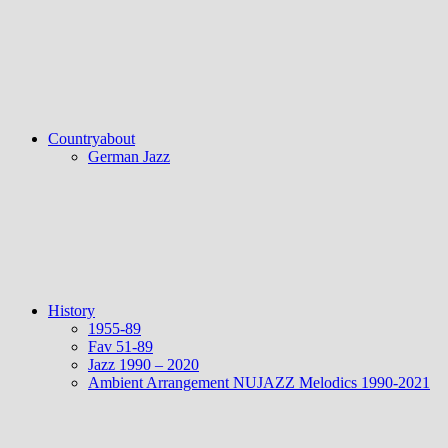
Countryabout
German Jazz
History
1955-89
Fav 51-89
Jazz 1990 – 2020
Ambient Arrangement NUJAZZ Melodics 1990-2021