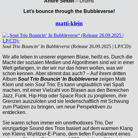
André Seidel
– Drums
Let’s bounce through the Bubbleverse!
matti-klein
Soul Trio Bouncin‘ In Bubbleverse
(Release 26.09.2025 | LP/CD):
Wir alle leben in unserer eigenen Blase, heißt es. Durch die
Macht der sozialen Medien und Algorithmen sind wir in einer
Welt gefangen, in der wir nur das hören wollen, was wir
schon kennen. Aber stimmt das auch? – Auf ihrem dritten
Album
Soul Trio Bouncin’ In Bubbleverse
zeigen Matti
Klein und sein Soul Trio: Es kann unglaublich viel Spaß
machen, mit einer Vielzahl von Blasen aus den Bereichen
Jazz, Funk, Hip-Hop oder Space Rock zu jonglieren, ihre
Grenzen auszuloten und sie leidenschaftlich mit Schwung
zum Platzen zu bringen, um neue Perspektiven zu
entdecken.
Sie waren schon immer ein unorthodoxes Trio. Der
einzigartige Sound des Trios basiert auf dem warmen Klang
von Kleins Wurlitzer-E-Piano, dem tiefen Fundament eines