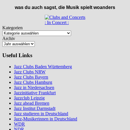
was du auch sagst, die Musik spielt woanders
: In Concert :
Kategorien
Archiv
Useful Links
Jazz Clubs Baden Württemberg
Jazz Clubs NRW
Jazz Clubs Bayern
Jazz Clubs Hamburg
Jazz in Niedersachsen
Jazzinitiative Frankfurt
Jazzclub Leipzig
Jazz ahead Bremen
Jazz Institut Darmstadt
Jazz studieren in Deutschland
Jazz-Musikerinnen in Deutschland
WDR
NDR