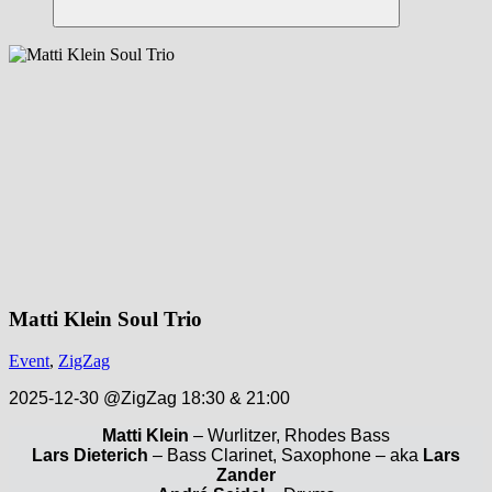
Suchen
Matti Klein Soul Trio
Event
,
ZigZag
2025-12-30 @ZigZag 18:30 & 21:00
Matti Klein
– Wurlitzer, Rhodes Bass
Lars Dieterich
– Bass Clarinet, Saxophone – aka
Lars
Zander