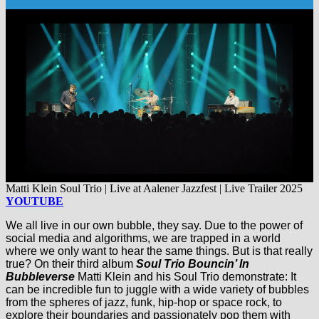
Matti Klein Soul Trio | Live at Aalener Jazzfest | Live Trailer 2025
YOUTUBE
We all live in our own bubble, they say. Due to the power of
social media and algorithms, we are trapped in a world
where we only want to hear the same things. But is that really
true? On their third album
Soul Trio Bouncin’ In
Bubbleverse
Matti Klein and his Soul Trio demonstrate: It
can be incredible fun to juggle with a wide variety of bubbles
from the spheres of jazz, funk, hip-hop or space rock, to
explore their boundaries and passionately pop them with