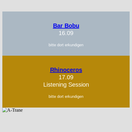
Bar Bobu
16.09
bitte dort erkundigen
Rhinoceros
17.09
Listening Session
bitte dort erkundigen