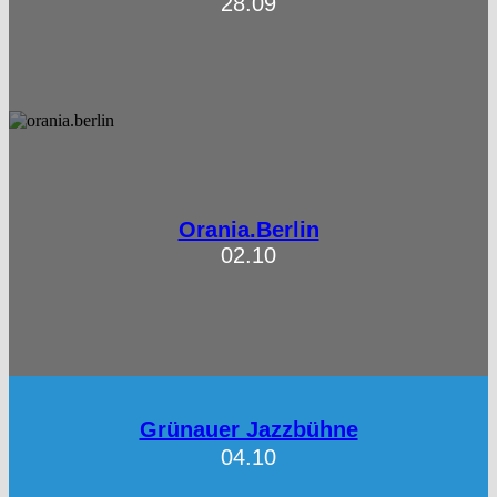
28.09
Orania.Berlin
02.10
Grünauer Jazzbühne
04.10