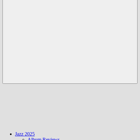
Menü
Jazz 2025
Album Reviews