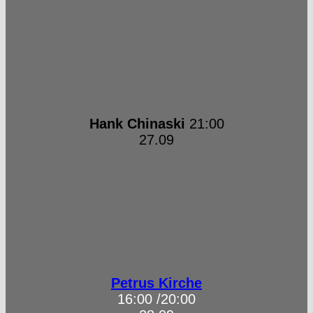
Hank Chinaski
21:00
27.09
Petrus Kirche
16:00 /20:00