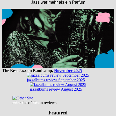
Jass war mehr als ein Parfum
The Best Jazz on Bandcamp,
November 2025
jazzalbums review September 2025
jazzalbums review August 2025
other site of album reviews
Featured