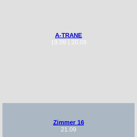
A-TRANE
19.09 | 20.09
Zimmer 16
21.09