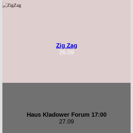
Zig Zag
26.09
Haus Kladower Forum 17:00
27.09