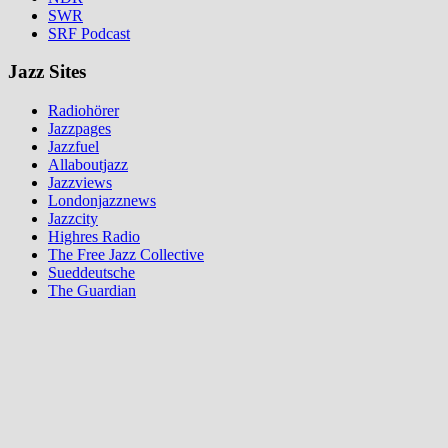
SWR
SRF Podcast
Jazz Sites
Radiohörer
Jazzpages
Jazzfuel
Allaboutjazz
Jazzviews
Londonjazznews
Jazzcity
Highres Radio
The Free Jazz Collective
Sueddeutsche
The Guardian