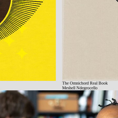
The Omnichord Real Book
Meshell Ndegeocello