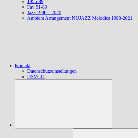
1955-89
Fav 51-89
Jazz 1990 – 2020
Ambient Arrangement NUJAZZ Melodics 1990-2021
Kontakt
Datenschutzeinstellungen
DSVGO
Suchen
nach: