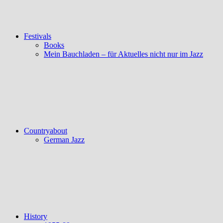
Festivals
Books
Mein Bauchladen – für Aktuelles nicht nur im Jazz
Countryabout
German Jazz
History