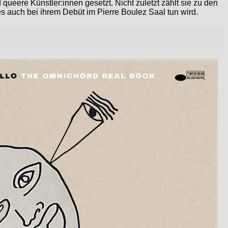
queere Künstler:innen gesetzt. Nicht zuletzt zählt sie zu den
es auch bei ihrem Debüt im Pierre Boulez Saal tun wird.