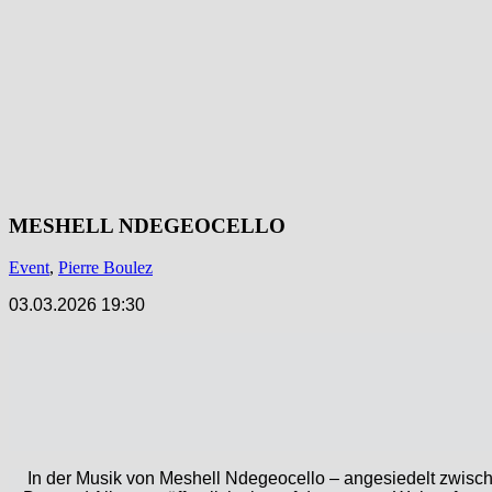
MESHELL NDEGEOCELLO
Event
,
Pierre Boulez
03.03.2026 19:30
In der Musik von Meshell Ndegeocello – angesiedelt zwische