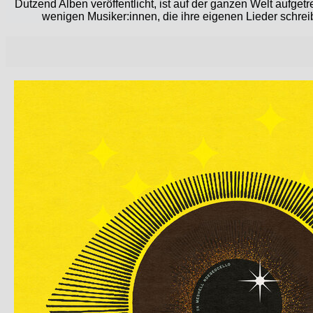
Dutzend Alben veröffentlicht, ist auf der ganzen Welt aufget
wenigen Musiker:innen, die ihre eigenen Lieder schreib