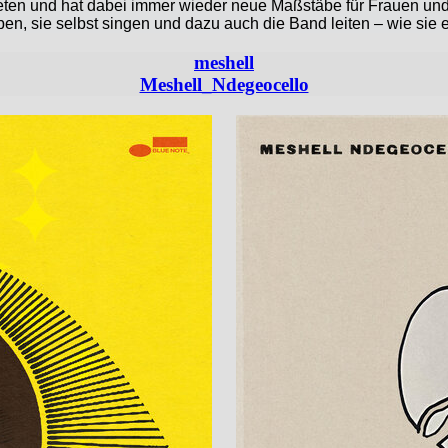
reten und hat dabei immer wieder neue Maßstäbe für Frauen und 
en, sie selbst singen und dazu auch die Band leiten – wie sie 
meshell
Meshell_Ndegeocello