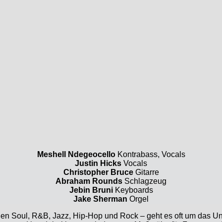
Meshell Ndegeocello
Kontrabass, Vocals
Justin Hicks
Vocals
Christopher Bruce
Gitarre
Abraham Rounds
Schlagzeug
Jebin Bruni
Keyboards
Jake Sherman
Orgel
n Soul, R&B, Jazz, Hip-­Hop und Rock – geht es oft um das Uner