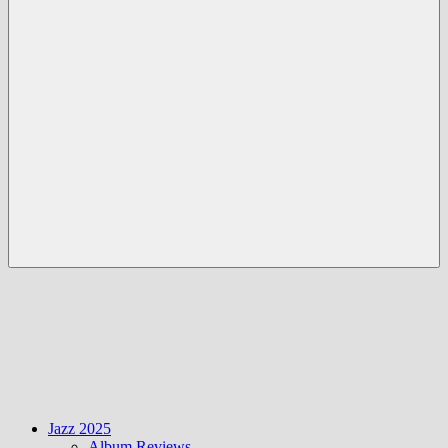
Menü
Jazz 2025
Album Reviews