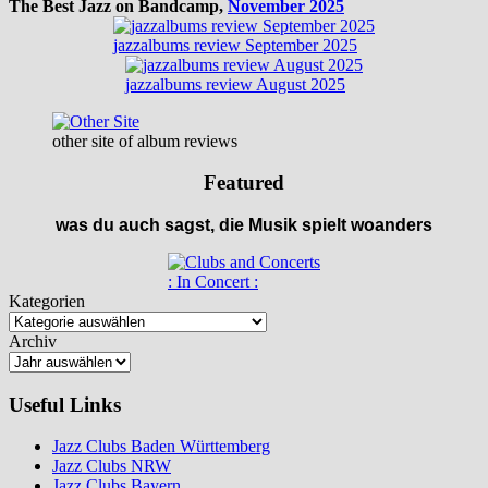
The Best Jazz on Bandcamp,
November 2025
jazzalbums review September 2025
jazzalbums review August 2025
other site of album reviews
Featured
was du auch sagst, die Musik spielt woanders
: In Concert :
Kategorien
Archiv
Useful Links
Jazz Clubs Baden Württemberg
Jazz Clubs NRW
Jazz Clubs Bayern