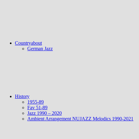
Countryabout
German Jazz
History
1955-89
Fav 51-89
Jazz 1990 – 2020
Ambient Arrangement NUJAZZ Melodics 1990-2021