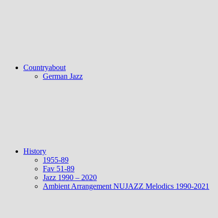
Countryabout
German Jazz
History
1955-89
Fav 51-89
Jazz 1990 – 2020
Ambient Arrangement NUJAZZ Melodics 1990-2021