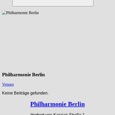
Suchen
Philharmonie Berlin
Venues
Keine Beiträge gefunden.
Philharmonie Berlin
Herbert-von-Karajan-Straße 1