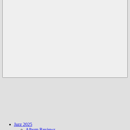
Menü
Jazz 2025
Album Reviews