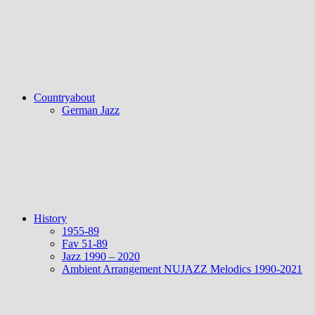
Countryabout
German Jazz
History
1955-89
Fav 51-89
Jazz 1990 – 2020
Ambient Arrangement NUJAZZ Melodics 1990-2021