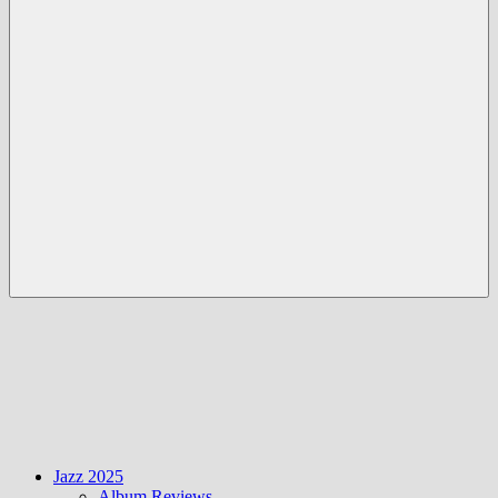
Menü
Jazz 2025
Album Reviews