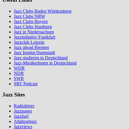
Jazz Clubs Baden Württemberg
Jazz Clubs NRW
Jazz Clubs Bayern
Jazz Clubs Hamburg
Jazz in Niedersachsen
Jazzinitiative Frankfurt
Jazzclub Leipzig
Jazz ahead Bremen
Jazz Institut Darmstadt
Jazz studieren in Deutschland
Jazz-Musikerinnen in Deutschland
WDR
NDR
SWR
SRF Podcast
Jazz Sites
Radiohörer
Jazzpages
Jazzfuel
Allaboutjazz
Jazzviews