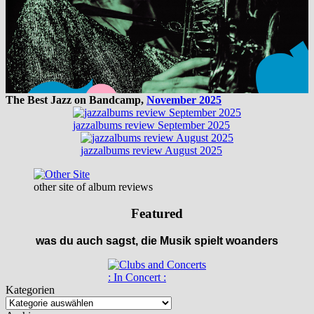
The Best Jazz on Bandcamp,
November 2025
jazzalbums review September 2025
jazzalbums review August 2025
other site of album reviews
Featured
was du auch sagst, die Musik spielt woanders
: In Concert :
Kategorien