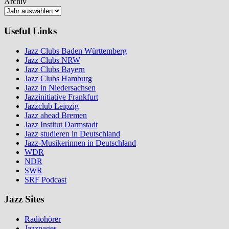
Archiv
Useful Links
Jazz Clubs Baden Württemberg
Jazz Clubs NRW
Jazz Clubs Bayern
Jazz Clubs Hamburg
Jazz in Niedersachsen
Jazzinitiative Frankfurt
Jazzclub Leipzig
Jazz ahead Bremen
Jazz Institut Darmstadt
Jazz studieren in Deutschland
Jazz-Musikerinnen in Deutschland
WDR
NDR
SWR
SRF Podcast
Jazz Sites
Radiohörer
Jazzpages