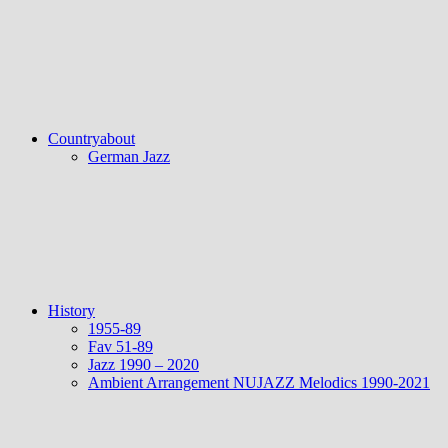
Countryabout
German Jazz
History
1955-89
Fav 51-89
Jazz 1990 – 2020
Ambient Arrangement NUJAZZ Melodics 1990-2021