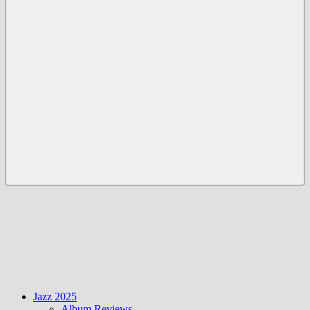
Menü
Jazz 2025
Album Reviews