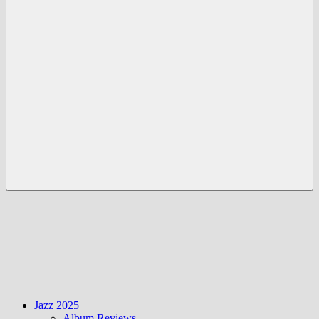
Menü
Jazz 2025
Album Reviews