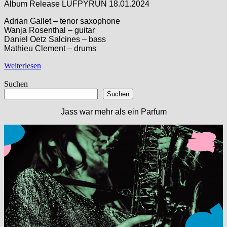
Album Release L​Ü​FPYR​Ü​N 18.01.2024
Adrian Gallet – tenor saxophone
Wanja Rosenthal – guitar
Daniel Oetz Salcines – bass
Mathieu Clement – drums
Weiterlesen
Suchen
Suchen
Jass war mehr als ein Parfum