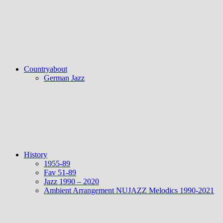
Countryabout
German Jazz
History
1955-89
Fav 51-89
Jazz 1990 – 2020
Ambient Arrangement NUJAZZ Melodics 1990-2021