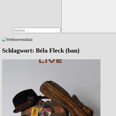
Suchen
Schlagwort:
Béla Fleck (ban)