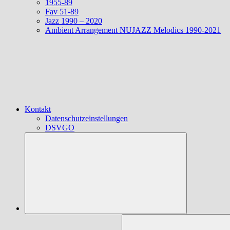
1955-89
Fav 51-89
Jazz 1990 – 2020
Ambient Arrangement NUJAZZ Melodics 1990-2021
Kontakt
Datenschutzeinstellungen
DSVGO
Suchen
nach: