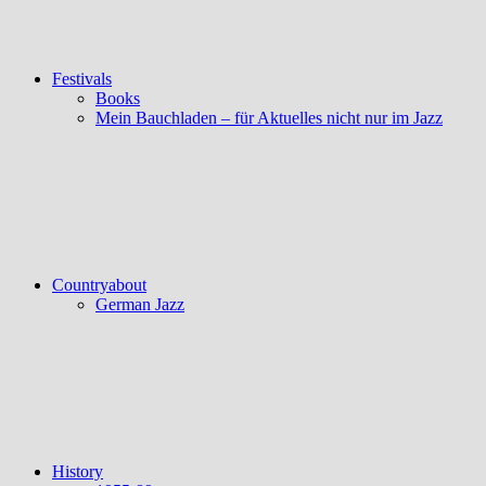
Festivals
Books
Mein Bauchladen – für Aktuelles nicht nur im Jazz
Countryabout
German Jazz
History