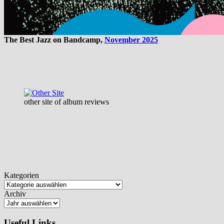
The Best Jazz on Bandcamp,
November 2025
other site of album reviews
Kategorien
Archiv
Useful Links