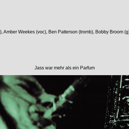
b), Amber Weekes (voc), Ben Patterson (tromb), Bobby Broom (g)
Jass war mehr als ein Parfum