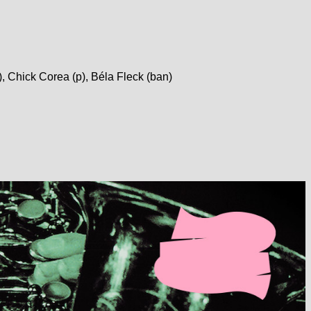
, Chick Corea (p), Béla Fleck (ban)