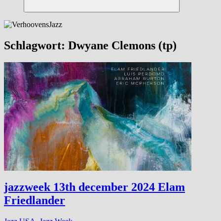
Suchen
Schlagwort:
Dwyane Clemons (tp)
jazzweek 13th december 2024 Elam
Friedlander