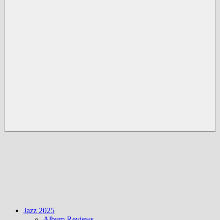
Menü
Jazz 2025
Album Reviews