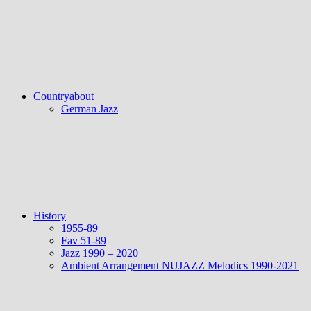
Countryabout
German Jazz
History
1955-89
Fav 51-89
Jazz 1990 – 2020
Ambient Arrangement NUJAZZ Melodics 1990-2021