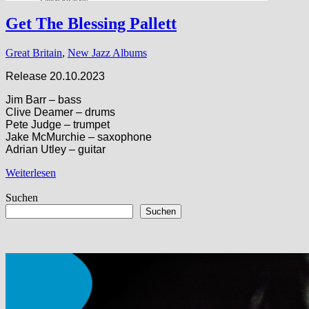
Get The Blessing Pallett
Great Britain
,
New Jazz Albums
Release 20.10.2023
Jim Barr – bass
Clive Deamer – drums
Pete Judge – trumpet
Jake McMurchie – saxophone
Adrian Utley – guitar
Weiterlesen
Suchen
Suchen