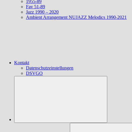
1955-89
Fav 51-89
Jazz 1990 – 2020
Ambient Arrangement NUJAZZ Melodics 1990-2021
Kontakt
Datenschutzeinstellungen
DSVGO
Suchen
nach: