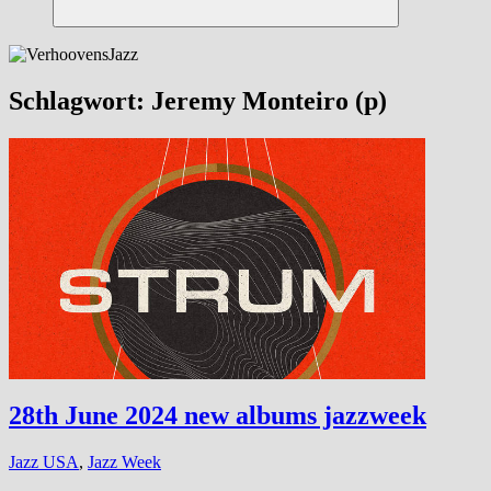
Suchen
Schlagwort:
Jeremy Monteiro (p)
28th June 2024 new albums jazzweek
Jazz USA
,
Jazz Week