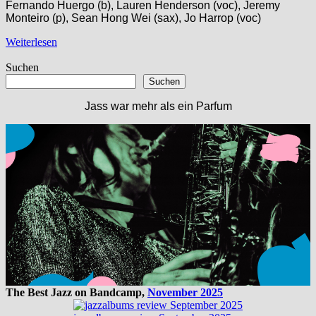
Fernando Huergo (b), Lauren Henderson (voc), Jeremy
Monteiro (p), Sean Hong Wei (sax), Jo Harrop (voc)
Weiterlesen
Suchen
Suchen
Jass war mehr als ein Parfum
The Best Jazz on Bandcamp,
November 2025