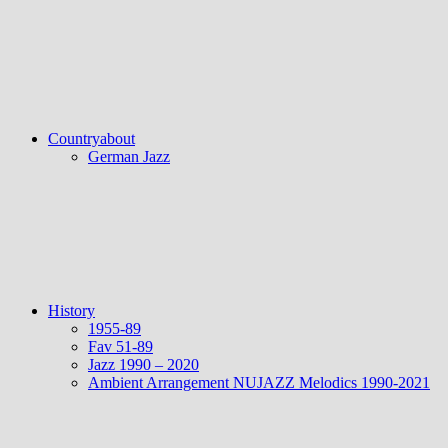
Countryabout
German Jazz
History
1955-89
Fav 51-89
Jazz 1990 – 2020
Ambient Arrangement NUJAZZ Melodics 1990-2021