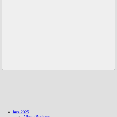
Menü
Jazz 2025
Album Reviews