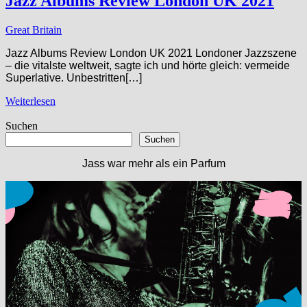
Jazz Albums Review London UK 2021
Great Britain
Jazz Albums Review London UK 2021 Londoner Jazzszene
– die vitalste weltweit, sagte ich und hörte gleich: vermeide
Superlative. Unbestritten[…]
Weiterlesen
Suchen
Suchen
Jass war mehr als ein Parfum