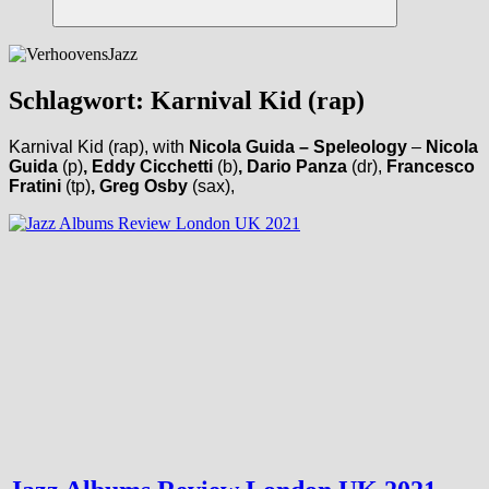
Suchen
Schlagwort:
Karnival Kid (rap)
Karnival Kid (rap), with
Nicola Guida – Speleology
–
Nicola
Guida
(p)
, Eddy Cicchetti
(b)
, Dario Panza
(dr),
Francesco
Fratini
(tp)
, Greg Osby
(sax),