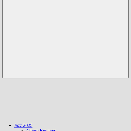
Menü
Jazz 2025
Album Reviews