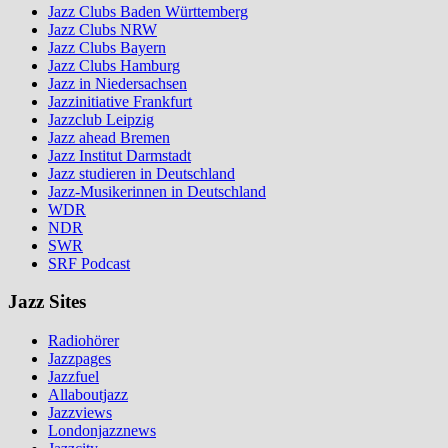
Jazz Clubs Baden Württemberg
Jazz Clubs NRW
Jazz Clubs Bayern
Jazz Clubs Hamburg
Jazz in Niedersachsen
Jazzinitiative Frankfurt
Jazzclub Leipzig
Jazz ahead Bremen
Jazz Institut Darmstadt
Jazz studieren in Deutschland
Jazz-Musikerinnen in Deutschland
WDR
NDR
SWR
SRF Podcast
Jazz Sites
Radiohörer
Jazzpages
Jazzfuel
Allaboutjazz
Jazzviews
Londonjazznews