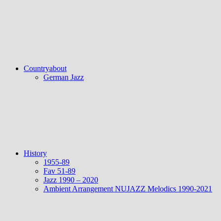
Countryabout
German Jazz
History
1955-89
Fav 51-89
Jazz 1990 – 2020
Ambient Arrangement NUJAZZ Melodics 1990-2021