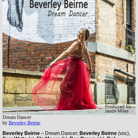
Dream Dancer
by
Beverley Beirne
Beverley Beirne
– Dream Dancer;
Beverley Beirne
(voc),