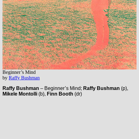
Beginner’s Mind
by
Raffy Bushman
Raffy Bushman
– Beginner’s Mind;
Raffy Bushman
(p),
Mikele Montolli
(b),
Finn Booth
(dr)