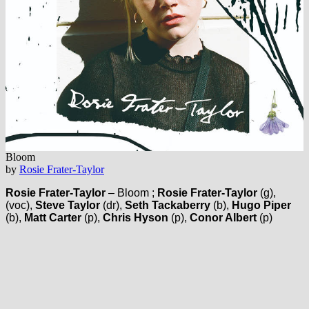
Bloom
by
Rosie Frater-Taylor
Rosie Frater-Taylor
– Bloom ;
Rosie Frater-Taylor
(g),
(voc),
Steve Taylor
(dr),
Seth Tackaberry
(b),
Hugo Piper
(b),
Matt Carter
(p),
Chris Hyson
(p),
Conor Albert
(p)