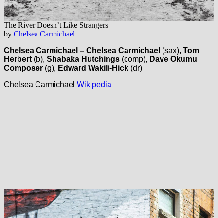
The River Doesn’t Like Strangers
by
Chelsea Carmichael
Chelsea Carmichael –
Chelsea Carmichael
(sax),
Tom
Herbert
(b),
Shabaka Hutchings
(comp),
Dave Okumu
Composer
(g),
Edward Wakili-Hick
(dr)
Chelsea Carmichael
Wikipedia