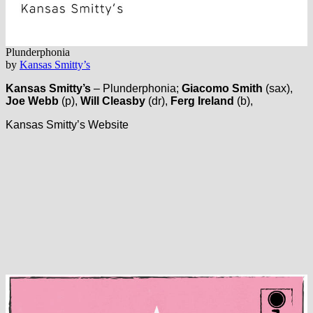
Plunderphonia
by
Kansas Smitty’s
Kansas Smitty’s
– Plunderphonia;
Giacomo Smith
(sax),
Joe Webb
(p),
Will Cleasby
(dr),
Ferg Ireland
(b),
Kansas Smitty’s Website