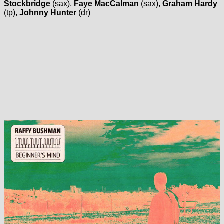
Stockbridge
(sax),
Faye MacCalman
(sax),
Graham Hardy
(tp),
Johnny Hunter
(dr)