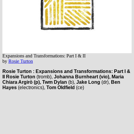
Expansions and Transformations: Part I & II
by
Rosie Turton
Rosie Turton : Expansions and Transformations: Part I &
II
Rosie Turton
(tromb),
Johanna Burnheart (vio), Maria
Chiara Argirò (p), Twm Dylan
(b),
Jake Long
(dr),
Ben
Hayes
(electronics),
Tom Oldfield
(ce)