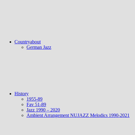
Countryabout
German Jazz
History
1955-89
Fav 51-89
Jazz 1990 – 2020
Ambient Arrangement NUJAZZ Melodics 1990-2021