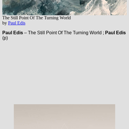
The Still Point Of The Turning World
by
Paul Edis
Paul Edis
– The Still Point Of The Turning World ;
Paul Edis
(p)