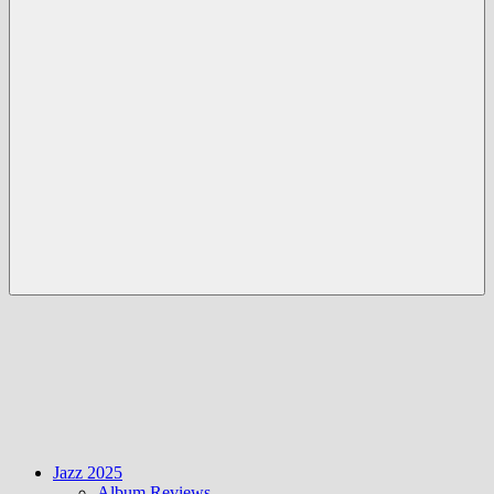
Menü
Jazz 2025
Album Reviews