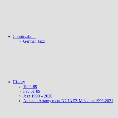
Countryabout
German Jazz
History
1955-89
Fav 51-89
Jazz 1990 – 2020
Ambient Arrangement NUJAZZ Melodics 1990-2021