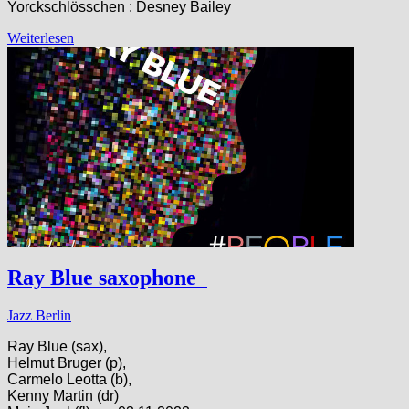
Yorckschlösschen : Desney Bailey
Weiterlesen
Ray Blue saxophone
Jazz Berlin
Ray Blue (sax),
Helmut Bruger (p),
Carmelo Leotta (b),
Kenny Martin (dr)