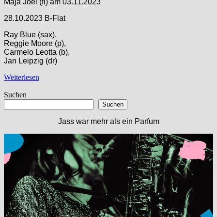
Maja Joel (fl) am 03.11.2023
28.10.2023 B-Flat
Ray Blue (sax),
Reggie Moore (p),
Carmelo Leotta (b),
Jan Leipzig (dr)
Weiterlesen
Suchen
Suchen
Jass war mehr als ein Parfum