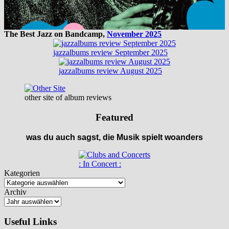
The Best Jazz on Bandcamp,
November 2025
jazzalbums review September 2025
jazzalbums review August 2025
other site of album reviews
Featured
was du auch sagst, die Musik spielt woanders
: In Concert :
Kategorien
Archiv
Useful Links