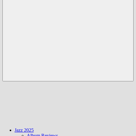
Menü
Jazz 2025
Album Reviews