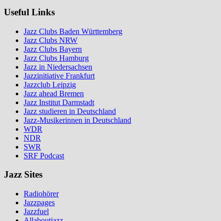
Useful Links
Jazz Clubs Baden Württemberg
Jazz Clubs NRW
Jazz Clubs Bayern
Jazz Clubs Hamburg
Jazz in Niedersachsen
Jazzinitiative Frankfurt
Jazzclub Leipzig
Jazz ahead Bremen
Jazz Institut Darmstadt
Jazz studieren in Deutschland
Jazz-Musikerinnen in Deutschland
WDR
NDR
SWR
SRF Podcast
Jazz Sites
Radiohörer
Jazzpages
Jazzfuel
Allaboutjazz