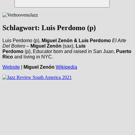
Suchen
Schlagwort:
Luis Perdomo (p)
Luis Perdomo (p),
Miguel Zenón & Luis Perdomo
El Arte
Del Bolero
–
Miguel Zenón
(sax),
Luis
Perdomo
(p), Educator born and raised in San Juan,
Puerto
Rico
and living in NYC.
Website
|
Miguel Zenón
Wikipedia