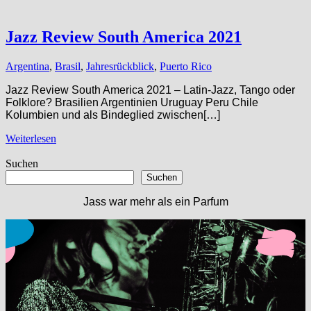
Jazz Review South America 2021
Argentina
,
Brasil
,
Jahresrückblick
,
Puerto Rico
Jazz Review South America 2021 – Latin-Jazz, Tango oder
Folklore? Brasilien Argentinien Uruguay Peru Chile
Kolumbien und als Bindeglied zwischen[…]
Weiterlesen
Suchen
Suchen
Jass war mehr als ein Parfum