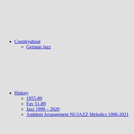
Countryabout
German Jazz
History
1955-89
Fav 51-89
Jazz 1990 – 2020
Ambient Arrangement NUJAZZ Melodics 1990-2021