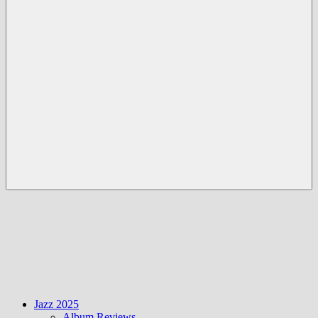
Menü
Jazz 2025
Album Reviews