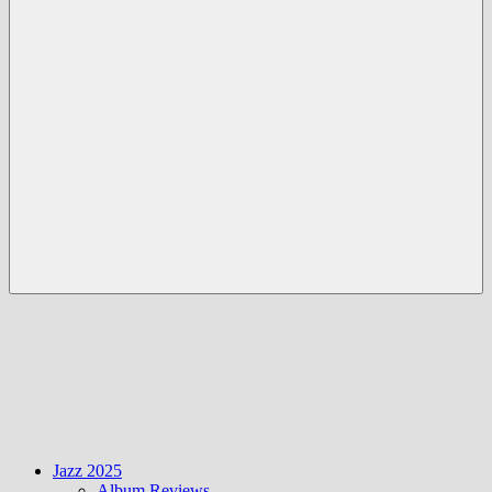
Menü
Jazz 2025
Album Reviews