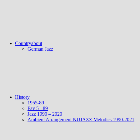
Countryabout
German Jazz
History
1955-89
Fav 51-89
Jazz 1990 – 2020
Ambient Arrangement NUJAZZ Melodics 1990-2021