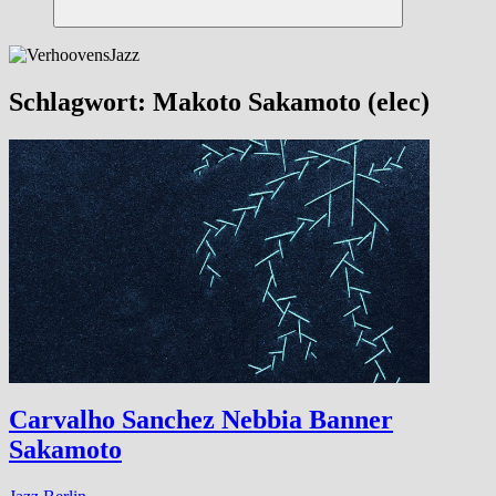
Suchen
Schlagwort:
Makoto Sakamoto (elec)
Carvalho Sanchez Nebbia Banner
Sakamoto