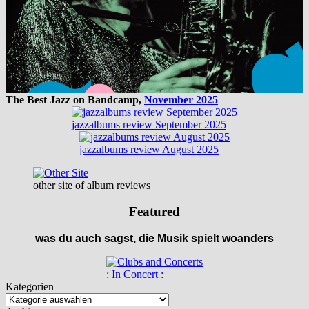
The Best Jazz on Bandcamp,
November 2025
jazzalbums review September 2025
jazzalbums review August 2025
other site of album reviews
Featured
was du auch sagst, die Musik spielt woanders
: In Concert :
Kategorien