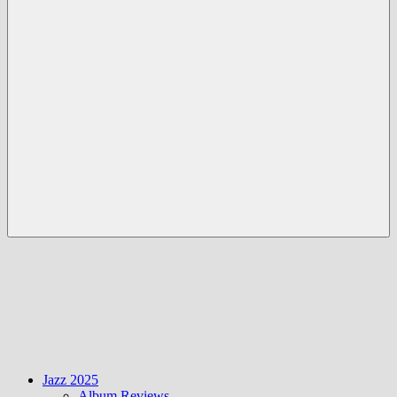
Menü
Jazz 2025
Album Reviews