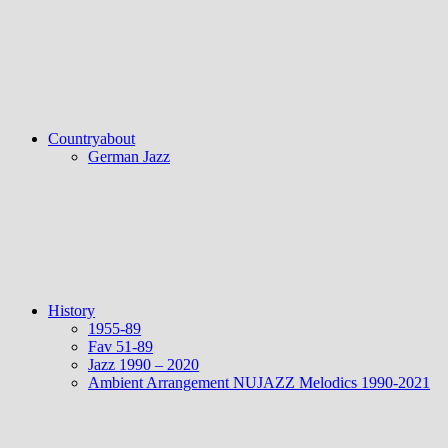
Countryabout
German Jazz
History
1955-89
Fav 51-89
Jazz 1990 – 2020
Ambient Arrangement NUJAZZ Melodics 1990-2021