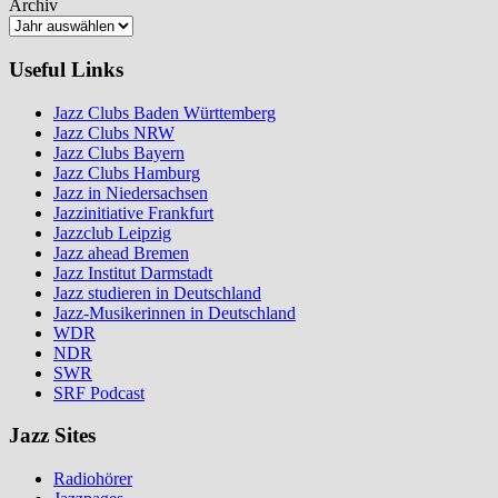
Archiv
Useful Links
Jazz Clubs Baden Württemberg
Jazz Clubs NRW
Jazz Clubs Bayern
Jazz Clubs Hamburg
Jazz in Niedersachsen
Jazzinitiative Frankfurt
Jazzclub Leipzig
Jazz ahead Bremen
Jazz Institut Darmstadt
Jazz studieren in Deutschland
Jazz-Musikerinnen in Deutschland
WDR
NDR
SWR
SRF Podcast
Jazz Sites
Radiohörer