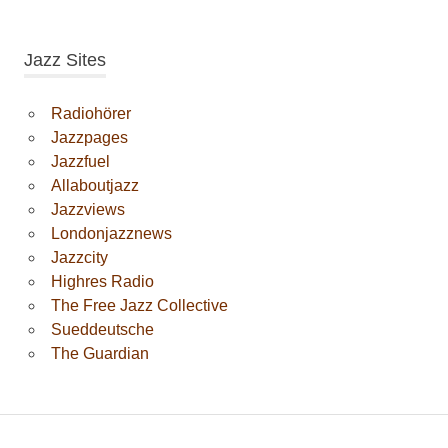
Jazz Sites
Radiohörer
Jazzpages
Jazzfuel
Allaboutjazz
Jazzviews
Londonjazznews
Jazzcity
Highres Radio
The Free Jazz Collective
Sueddeutsche
The Guardian