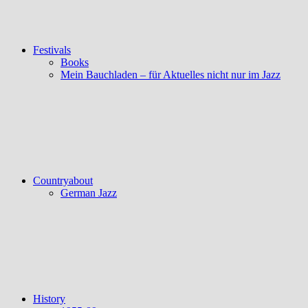
Festivals
Books
Mein Bauchladen – für Aktuelles nicht nur im Jazz
Countryabout
German Jazz
History