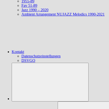
1955-89
Fav 51-89
Jazz 1990 – 2020
Ambient Arrangement NUJAZZ Melodics 1990-2021
Kontakt
Datenschutzeinstellungen
DSVGO
Suchen
nach: